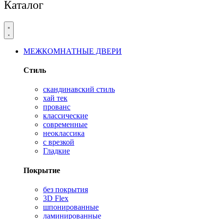
Каталог
МЕЖКОМНАТНЫЕ ДВЕРИ
Стиль
скандинавский стиль
хай тек
прованс
классические
современные
неоклассика
с врезкой
Гладкие
Покрытие
без покрытия
3D Flex
шпонированные
ламинированные