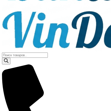
Поиск
товаров