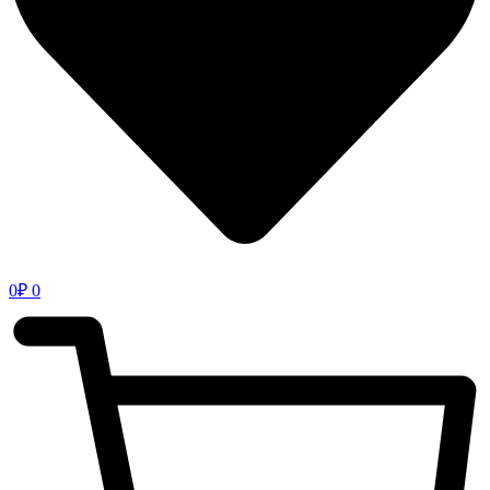
0
₽
0