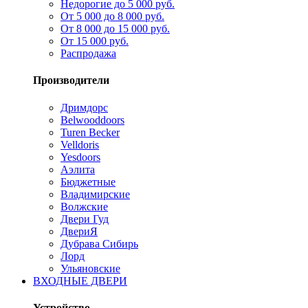
Недорогие до 5 000 руб.
От 5 000 до 8 000 руб.
От 8 000 до 15 000 руб.
От 15 000 руб.
Распродажа
Производители
Дримдорс
Belwooddoors
Turen Becker
Velldoris
Yesdoors
Аэлита
Бюджетные
Владимирские
Волжские
Двери Гуд
ДвериЯ
Дубрава Сибирь
Лорд
Ульяновские
ВХОДНЫЕ ДВЕРИ
Устройство