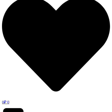
0
₽
0