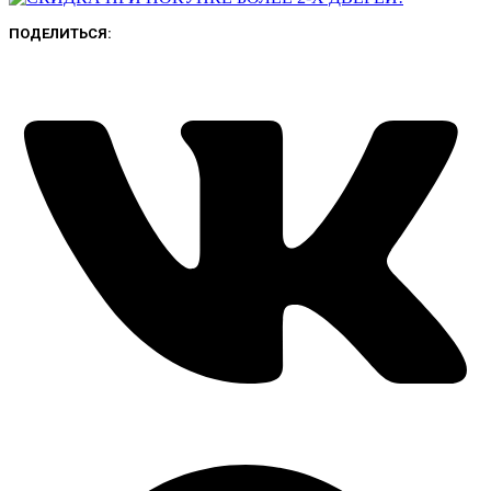
ПОДЕЛИТЬСЯ: