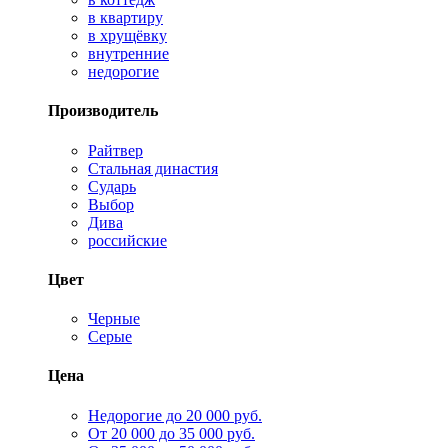
в квартиру
в хрущёвку
внутренние
недорогие
Производитель
Райтвер
Стальная династия
Сударь
Выбор
Дива
российские
Цвет
Черные
Серые
Цена
Недорогие до 20 000 руб.
От 20 000 до 35 000 руб.