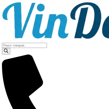
Поиск
товаров