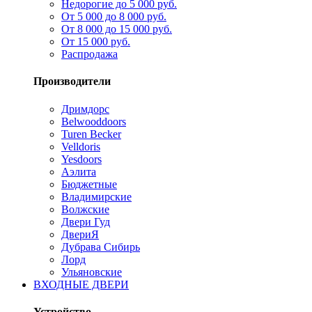
Недорогие до 5 000 руб.
От 5 000 до 8 000 руб.
От 8 000 до 15 000 руб.
От 15 000 руб.
Распродажа
Производители
Дримдорс
Belwooddoors
Turen Becker
Velldoris
Yesdoors
Аэлита
Бюджетные
Владимирские
Волжские
Двери Гуд
ДвериЯ
Дубрава Сибирь
Лорд
Ульяновские
ВХОДНЫЕ ДВЕРИ
Устройство