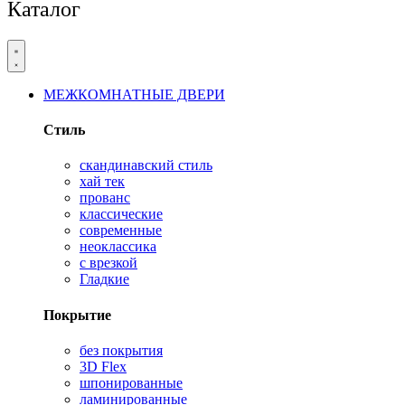
Каталог
МЕЖКОМНАТНЫЕ ДВЕРИ
Стиль
скандинавский стиль
хай тек
прованс
классические
современные
неоклассика
с врезкой
Гладкие
Покрытие
без покрытия
3D Flex
шпонированные
ламинированные