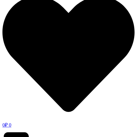
0
₽
0