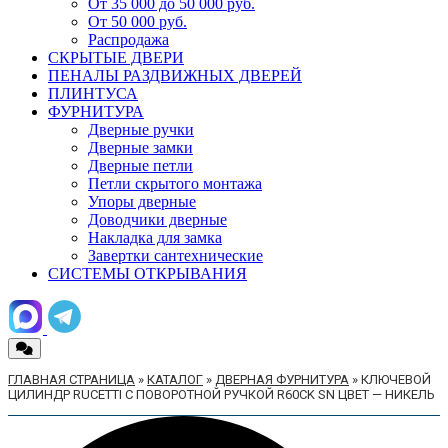
От 35 000 до 50 000 руб.
От 50 000 руб.
Распродажа
СКРЫТЫЕ ДВЕРИ
ПЕНАЛЫ РАЗДВИЖНЫХ ДВЕРЕЙ
ПЛИНТУСА
ФУРНИТУРА
Дверные ручки
Дверные замки
Дверные петли
Петли скрытого монтажа
Упоры дверные
Доводчики дверные
Накладка для замка
Завертки сантехнические
СИСТЕМЫ ОТКРЫВАНИЯ
ГЛАВНАЯ СТРАНИЦА
»
КАТАЛОГ
»
ДВЕРНАЯ ФУРНИТУРА
»
КЛЮЧЕВОЙ
ЦИЛИНДР RUCETTI С ПОВОРОТНОЙ РУЧКОЙ R60CK SN ЦВЕТ — НИКЕЛЬ