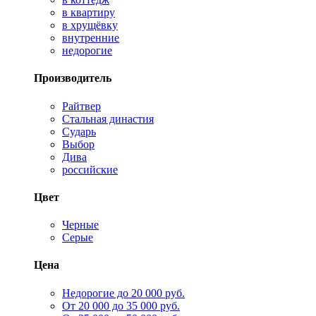
в квартиру
в хрущёвку
внутренние
недорогие
Производитель
Райтвер
Стальная династия
Сударь
Выбор
Дива
российские
Цвет
Черные
Серые
Цена
Недорогие до 20 000 руб.
От 20 000 до 35 000 руб.