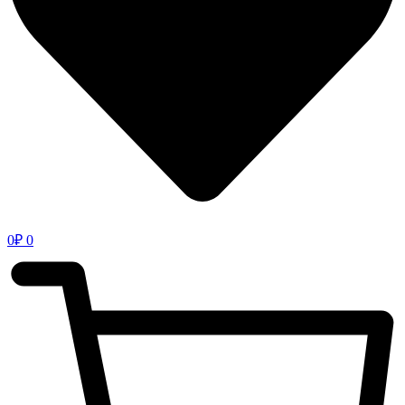
0
₽
0