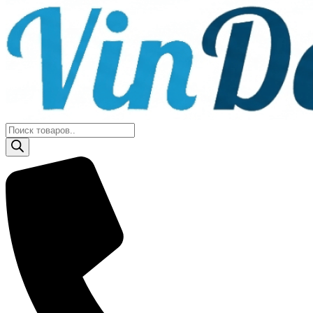
Поиск
товаров