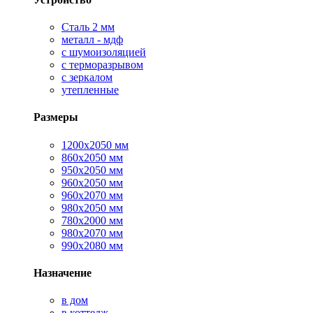
Сталь 2 мм
металл - мдф
с шумоизоляцией
с терморазрывом
с зеркалом
утепленные
Размеры
1200х2050 мм
860х2050 мм
950х2050 мм
960х2050 мм
960х2070 мм
980х2050 мм
780х2000 мм
980х2070 мм
990х2080 мм
Назначение
в дом
в коттедж