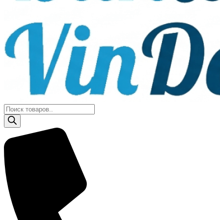
Поиск
товаров