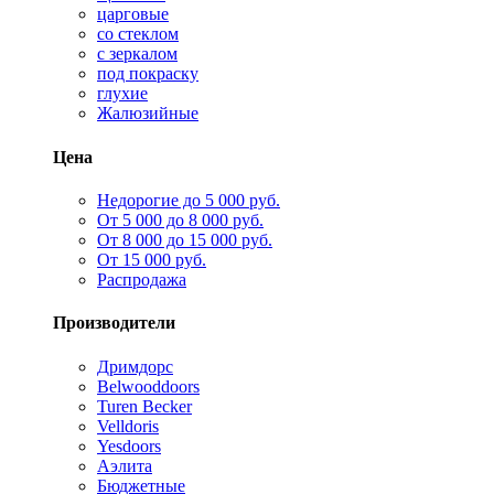
царговые
со стеклом
с зеркалом
под покраску
глухие
Жалюзийные
Цена
Недорогие до 5 000 руб.
От 5 000 до 8 000 руб.
От 8 000 до 15 000 руб.
От 15 000 руб.
Распродажа
Производители
Дримдорс
Belwooddoors
Turen Becker
Velldoris
Yesdoors
Аэлита
Бюджетные