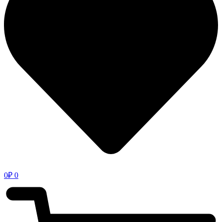
0
₽
0