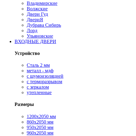
Владимирские
Волжские
Двери Гуд
ДвериЯ
Дубрава Сибирь
Лорд
Ульяновские
ВХОДНЫЕ ДВЕРИ
Устройство
Сталь 2 мм
металл - мдф
с шумоизоляцией
с терморазрывом
с зеркалом
утепленные
Размеры
1200х2050 мм
860х2050 мм
950х2050 мм
960х2050 мм