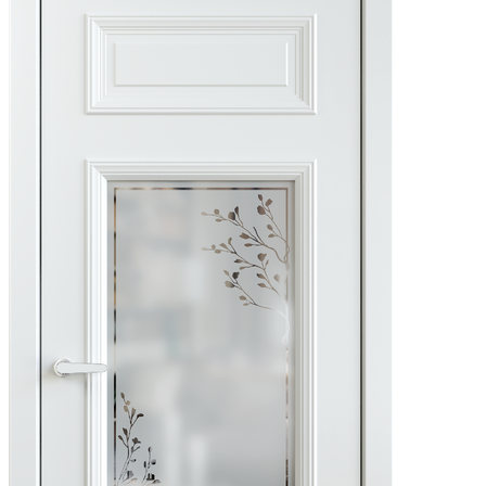
(ПВХ,
Эмаль)