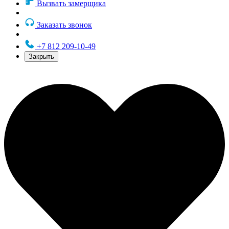
Вызвать замерщика
Заказать звонок
+7 812 209-10-49
Закрыть