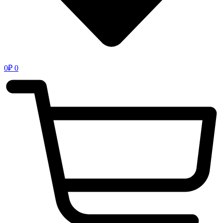
0
₽
0