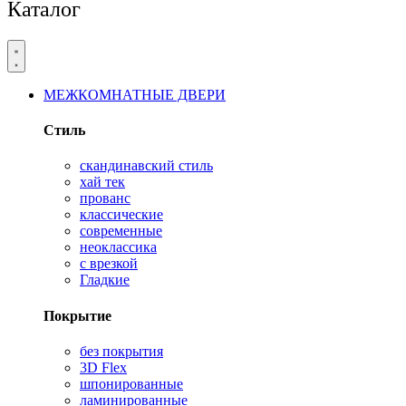
Каталог
МЕЖКОМНАТНЫЕ ДВЕРИ
Стиль
скандинавский стиль
хай тек
прованс
классические
современные
неоклассика
с врезкой
Гладкие
Покрытие
без покрытия
3D Flex
шпонированные
ламинированные