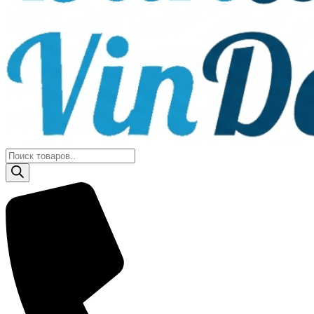
Поиск
товаров