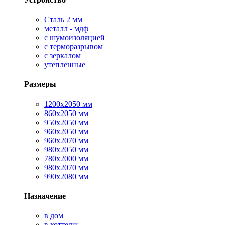
Сталь 2 мм
металл - мдф
с шумоизоляцией
с терморазрывом
с зеркалом
утепленные
Размеры
1200х2050 мм
860х2050 мм
950х2050 мм
960х2050 мм
960х2070 мм
980х2050 мм
780х2000 мм
980х2070 мм
990х2080 мм
Назначение
в дом
в коттедж