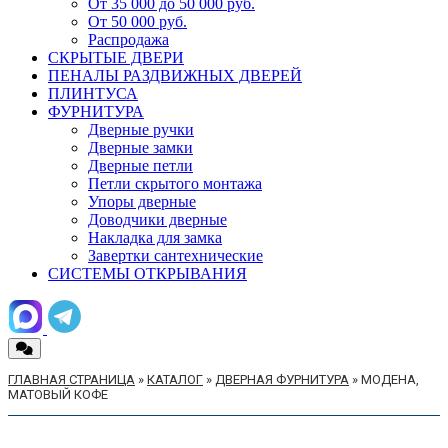
От 35 000 до 50 000 руб.
От 50 000 руб.
Распродажа
СКРЫТЫЕ ДВЕРИ
ПЕНАЛЫ РАЗДВИЖНЫХ ДВЕРЕЙ
ПЛИНТУСА
ФУРНИТУРА
Дверные ручки
Дверные замки
Дверные петли
Петли скрытого монтажа
Упоры дверные
Доводчики дверные
Накладка для замка
Завертки сантехнические
СИСТЕМЫ ОТКРЫВАНИЯ
ГЛАВНАЯ СТРАНИЦА
»
КАТАЛОГ
»
ДВЕРНАЯ ФУРНИТУРА
»
МОДЕНА,
МАТОВЫЙ КОФЕ