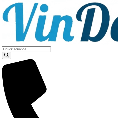
Поиск
товаров