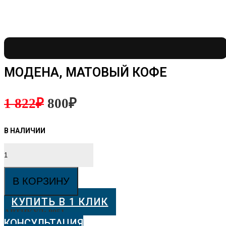
МОДЕНА, МАТОВЫЙ КОФЕ
1 822
₽
800
₽
Количество
товара
Модена,
матовый
В КОРЗИНУ
кофе
КУПИТЬ В 1 КЛИК
АРТИКУЛ:
8951
КОНСУЛЬТАЦИЯ