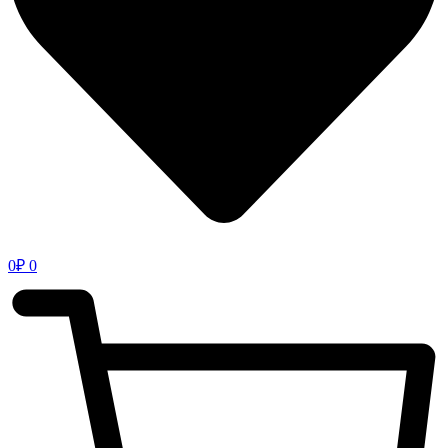
0
₽
0