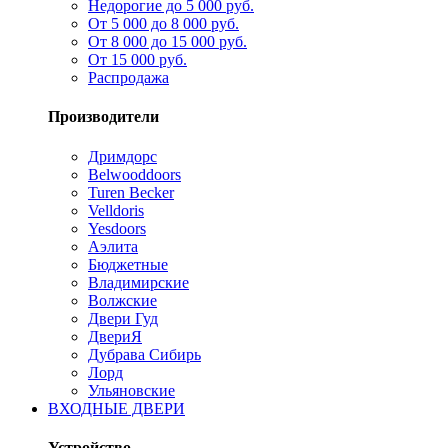
Недорогие до 5 000 руб.
От 5 000 до 8 000 руб.
От 8 000 до 15 000 руб.
От 15 000 руб.
Распродажа
Производители
Дримдорс
Belwooddoors
Turen Becker
Velldoris
Yesdoors
Аэлита
Бюджетные
Владимирские
Волжские
Двери Гуд
ДвериЯ
Дубрава Сибирь
Лорд
Ульяновские
ВХОДНЫЕ ДВЕРИ
Устройство