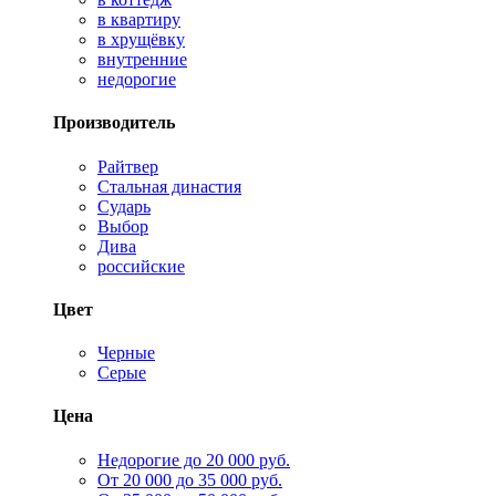
в квартиру
в хрущёвку
внутренние
недорогие
Производитель
Райтвер
Стальная династия
Сударь
Выбор
Дива
российские
Цвет
Черные
Серые
Цена
Недорогие до 20 000 руб.
От 20 000 до 35 000 руб.