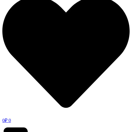
0
₽
0