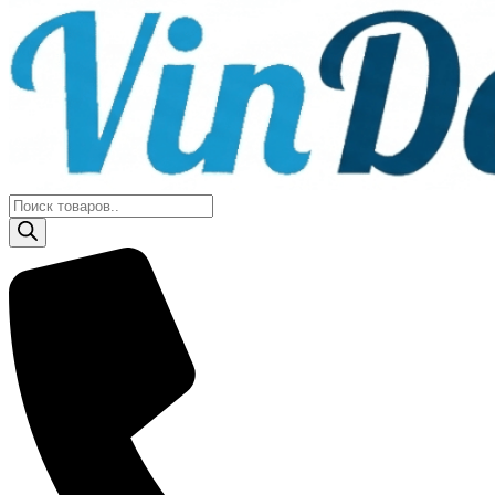
Поиск
товаров