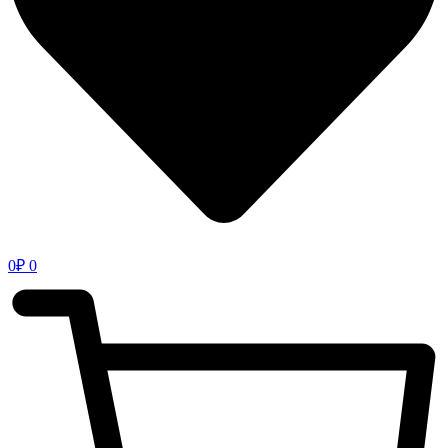
0
₽
0