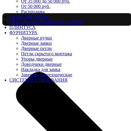
От 35 000 до 50 000 руб.
От 50 000 руб.
Распродажа
СКРЫТЫЕ ДВЕРИ
ПЕНАЛЫ РАЗДВИЖНЫХ ДВЕРЕЙ
ПЛИНТУСА
ФУРНИТУРА
Дверные ручки
Дверные замки
Дверные петли
Петли скрытого монтажа
Упоры дверные
Доводчики дверные
Накладка для замка
Завертки сантехнические
СИСТЕМЫ ОТКРЫВАНИЯ