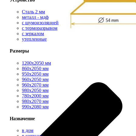
Сталь 2 мм
металл - мдф
с шумоизоляцией
с терморазрывом
с зеркалом
утепленные
Размеры
1200х2050 мм
860х2050 мм
950х2050 мм
960х2050 мм
960х2070 мм
980х2050 мм
780х2000 мм
980х2070 мм
990х2080 мм
Назначение
в дом
в коттедж