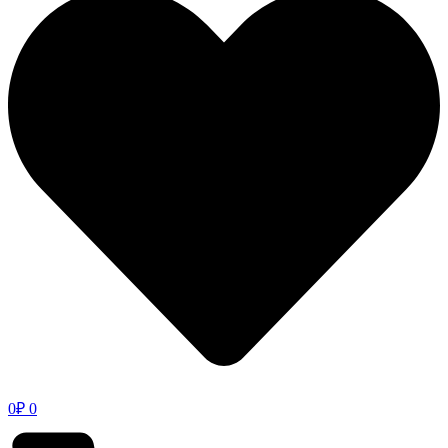
0
₽
0