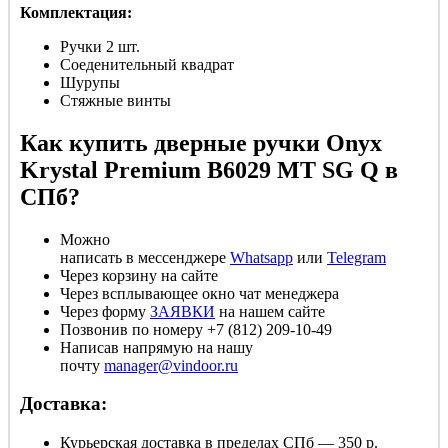
Комплектация:
Ручки 2 шт.
Соеденительный квадрат
Шурупы
Стяжные винты
Как купить дверные ручки Onyx
Krystal Premium B6029 MT SG Q в
СПб?
Можно
написать в мессенджере
Whatsapp
или
Telegram
Через корзину на сайте
Через всплывающее окно чат менеджера
Через форму
ЗАЯВКИ
на нашем сайте
Позвонив
по номеру
+7 (812) 209-10-49
Написав напрямую на нашу
почту
manager@vindoor.ru
Доставка:
Курьерская доставка в пределах СПб — 350 р.