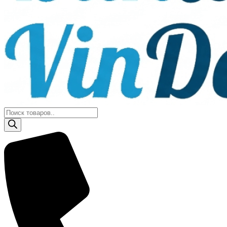
Поиск
товаров