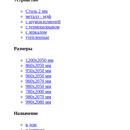
Сталь 2 мм
металл - мдф
с шумоизоляцией
с терморазрывом
с зеркалом
утепленные
Размеры
1200х2050 мм
860х2050 мм
950х2050 мм
960х2050 мм
960х2070 мм
980х2050 мм
780х2000 мм
980х2070 мм
990х2080 мм
Назначение
в дом
в коттедж