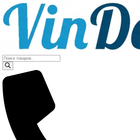
Поиск
товаров