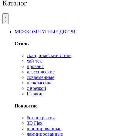
Каталог
МЕЖКОМНАТНЫЕ ДВЕРИ
Стиль
скандинавский стиль
хай тек
прованс
классические
современные
неоклассика
с врезкой
Гладкие
Покрытие
без покрытия
3D Flex
шпонированные
ламинированные