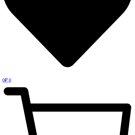
0
₽
0