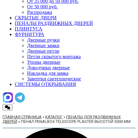
От 35 000 до 50 000 руб.
От 50 000 руб.
Распродажа
СКРЫТЫЕ ДВЕРИ
ПЕНАЛЫ РАЗДВИЖНЫХ ДВЕРЕЙ
ПЛИНТУСА
ФУРНИТУРА
Дверные ручки
Дверные замки
Дверные петли
Петли скрытого монтажа
Упоры дверные
Доводчики дверные
Накладка для замка
Завертки сантехнические
СИСТЕМЫ ОТКРЫВАНИЯ
ГЛАВНАЯ СТРАНИЦА
»
КАТАЛОГ
»
ПЕНАЛЫ ДЛЯ РАЗДВИЖНЫХ
ДВЕРЕЙ
»
ПЕНАЛ PENALBOX TELESCOPE PLASTER ВЫСОТОЙ 3000 ММ