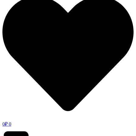
0
₽
0