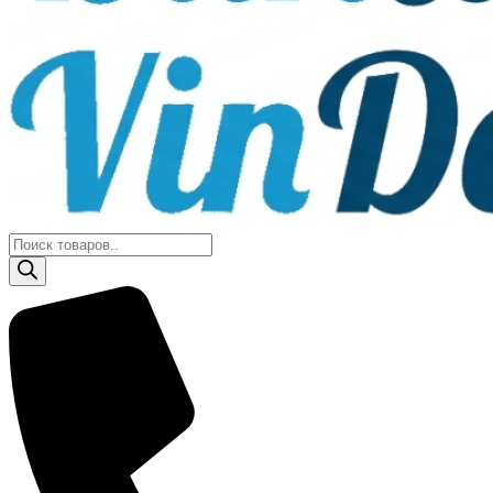
Поиск
товаров