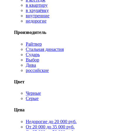
в квартиру
в хрущёвку
внутренние
недорогие
Производитель
Райтвер
Стальная династия
Сударь
Выбор
Дива
российские
Цвет
Черные
Серые
Цена
Недорогие до 20 000 руб.
От 20 000 до 35 000 руб.