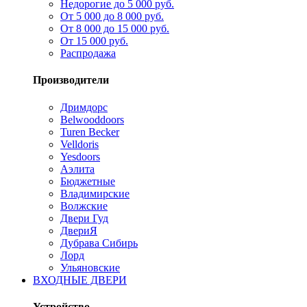
Недорогие до 5 000 руб.
От 5 000 до 8 000 руб.
От 8 000 до 15 000 руб.
От 15 000 руб.
Распродажа
Производители
Дримдорс
Belwooddoors
Turen Becker
Velldoris
Yesdoors
Аэлита
Бюджетные
Владимирские
Волжские
Двери Гуд
ДвериЯ
Дубрава Сибирь
Лорд
Ульяновские
ВХОДНЫЕ ДВЕРИ
Устройство