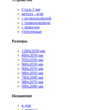
Сталь 2 мм
металл - мдф
с шумоизоляцией
с терморазрывом
с зеркалом
утепленные
Размеры
1200х2050 мм
860х2050 мм
950х2050 мм
960х2050 мм
960х2070 мм
980х2050 мм
780х2000 мм
980х2070 мм
990х2080 мм
Назначение
в дом
в коттедж