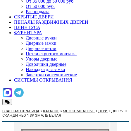
От 35 000 до 50 000 руб.
От 50 000 руб.
Распродажа
СКРЫТЫЕ ДВЕРИ
ПЕНАЛЫ РАЗДВИЖНЫХ ДВЕРЕЙ
ПЛИНТУСА
ФУРНИТУРА
Дверные ручки
Дверные замки
Дверные петли
Петли скрытого монтажа
Упоры дверные
Доводчики дверные
Накладка для замка
Завертки сантехнические
СИСТЕМЫ ОТКРЫВАНИЯ
ГЛАВНАЯ СТРАНИЦА
»
КАТАЛОГ
»
МЕЖКОМНАТНЫЕ ДВЕРИ
»
ДВЕРЬ ПГ
СКАНДИ НЕО 1 3P ЭМАЛЬ БЕЛАЯ