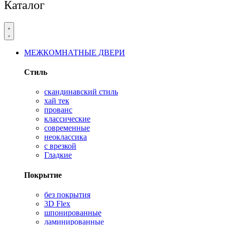
Каталог
МЕЖКОМНАТНЫЕ ДВЕРИ
Стиль
скандинавский стиль
хай тек
прованс
классические
современные
неоклассика
с врезкой
Гладкие
Покрытие
без покрытия
3D Flex
шпонированные
ламинированные