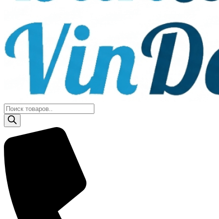
Поиск
товаров