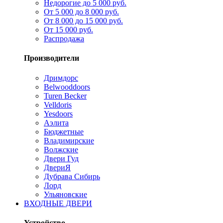
Недорогие до 5 000 руб.
От 5 000 до 8 000 руб.
От 8 000 до 15 000 руб.
От 15 000 руб.
Распродажа
Производители
Дримдорс
Belwooddoors
Turen Becker
Velldoris
Yesdoors
Аэлита
Бюджетные
Владимирские
Волжские
Двери Гуд
ДвериЯ
Дубрава Сибирь
Лорд
Ульяновские
ВХОДНЫЕ ДВЕРИ
Устройство