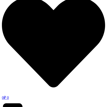
0
₽
0