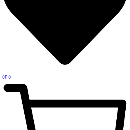
0
₽
0