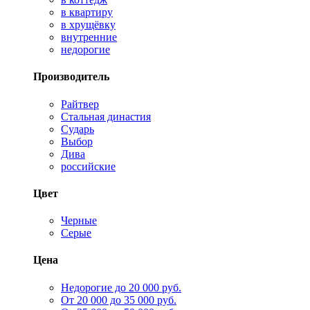
в квартиру
в хрущёвку
внутренние
недорогие
Производитель
Райтвер
Стальная династия
Сударь
Выбор
Дива
российские
Цвет
Черные
Серые
Цена
Недорогие до 20 000 руб.
От 20 000 до 35 000 руб.