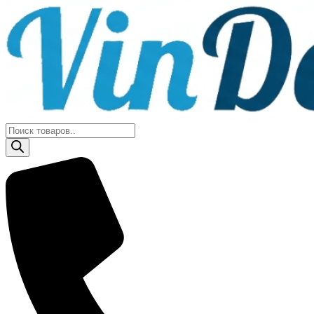
Поиск
товаров