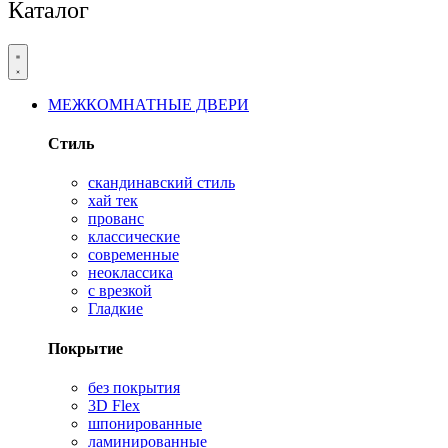
Каталог
МЕЖКОМНАТНЫЕ ДВЕРИ
Стиль
скандинавский стиль
хай тек
прованс
классические
современные
неоклассика
с врезкой
Гладкие
Покрытие
без покрытия
3D Flex
шпонированные
ламинированные