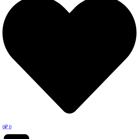
0
₽
0