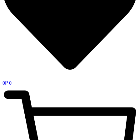
0
₽
0