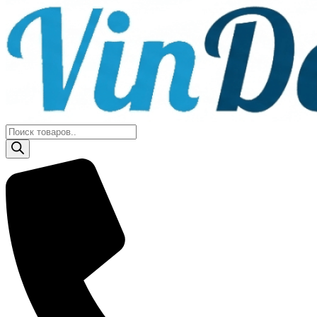
Поиск
товаров