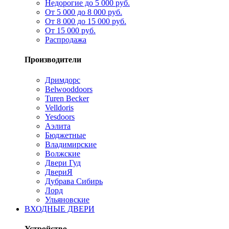
Недорогие до 5 000 руб.
От 5 000 до 8 000 руб.
От 8 000 до 15 000 руб.
От 15 000 руб.
Распродажа
Производители
Дримдорс
Belwooddoors
Turen Becker
Velldoris
Yesdoors
Аэлита
Бюджетные
Владимирские
Волжские
Двери Гуд
ДвериЯ
Дубрава Сибирь
Лорд
Ульяновские
ВХОДНЫЕ ДВЕРИ
Устройство