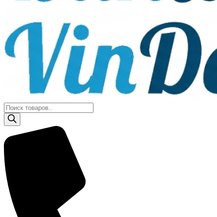
Поиск
товаров