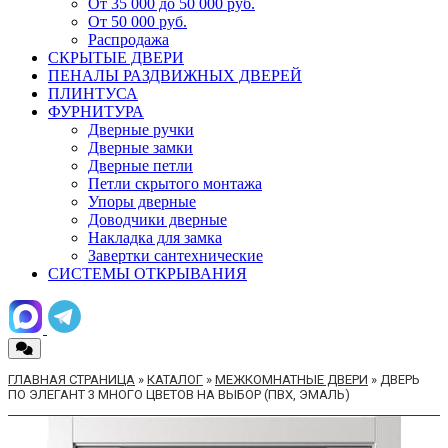
От 35 000 до 50 000 руб.
От 50 000 руб.
Распродажа
СКРЫТЫЕ ДВЕРИ
ПЕНАЛЫ РАЗДВИЖНЫХ ДВЕРЕЙ
ПЛИНТУСА
ФУРНИТУРА
Дверные ручки
Дверные замки
Дверные петли
Петли скрытого монтажа
Упоры дверные
Доводчики дверные
Накладка для замка
Завертки сантехнические
СИСТЕМЫ ОТКРЫВАНИЯ
ГЛАВНАЯ СТРАНИЦА
»
КАТАЛОГ
»
МЕЖКОМНАТНЫЕ ДВЕРИ
»
ДВЕРЬ
ПО ЭЛЕГАНТ 3 МНОГО ЦВЕТОВ НА ВЫБОР (ПВХ, ЭМАЛЬ)