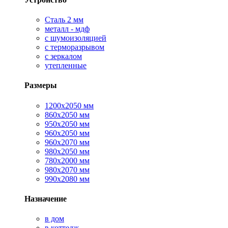
Сталь 2 мм
металл - мдф
с шумоизоляцией
с терморазрывом
с зеркалом
утепленные
Размеры
1200х2050 мм
860х2050 мм
950х2050 мм
960х2050 мм
960х2070 мм
980х2050 мм
780х2000 мм
980х2070 мм
990х2080 мм
Назначение
в дом
в коттедж