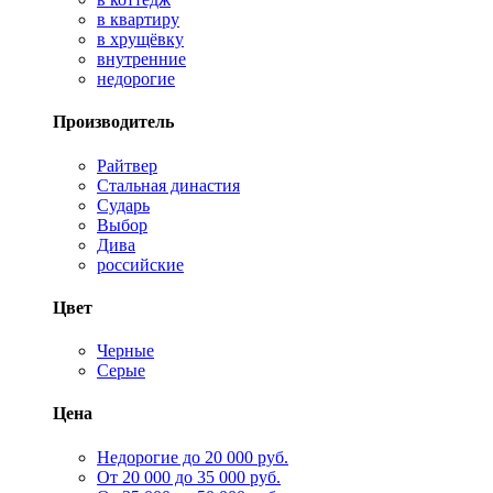
в квартиру
в хрущёвку
внутренние
недорогие
Производитель
Райтвер
Стальная династия
Сударь
Выбор
Дива
российские
Цвет
Черные
Серые
Цена
Недорогие до 20 000 руб.
От 20 000 до 35 000 руб.