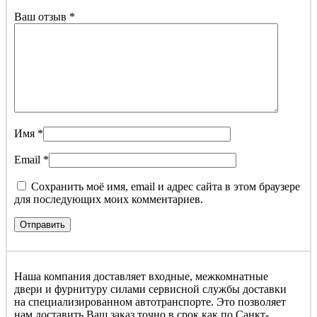
Ваш отзыв
*
Имя
*
Email
*
Сохранить моё имя, email и адрес сайта в этом браузере
для последующих моих комментариев.
Наша компания доставляет входные, межкомнатные
двери и фурнитуру силами сервисной службы доставки
на специализированном автотранспорте. Это позволяет
нам доставить Ваш заказ точно в срок как по Санкт-