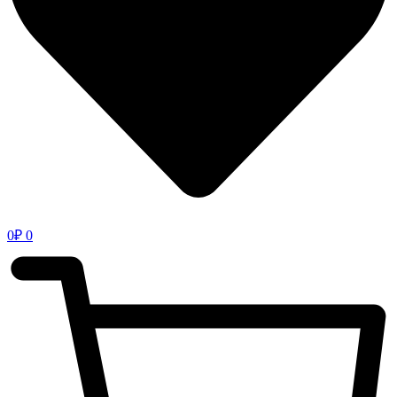
0
₽
0