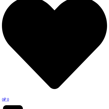
0
₽
0