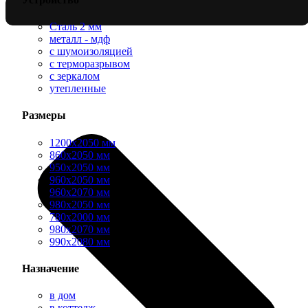
Сталь 2 мм
металл - мдф
с шумоизоляцией
с терморазрывом
с зеркалом
утепленные
Размеры
1200х2050 мм
860х2050 мм
950х2050 мм
960х2050 мм
960х2070 мм
980х2050 мм
780х2000 мм
980х2070 мм
990х2080 мм
Назначение
в дом
в коттедж