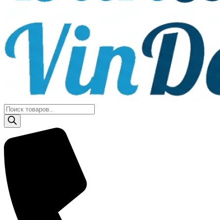
Поиск
товаров