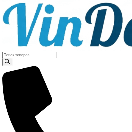
Поиск
товаров