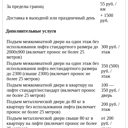
55 руб. /
За пределы границ
км
+ 1500
Доставка в выходной или праздничный день
руб.
Дополнительные услуги
Подъем межкомнатной двери на один этаж без
использования лифта стандартного размера до
300 руб. /
2000х900 (включает пронос не более 25
этаж
метров)
Подъем межкомнатной двери на один этаж без
350 (500)
использования лифта нестандартного размера
руб. /
до 2300 (свыше 2300) (включает пронос не
этаж
более 25 метров)
Подъем межкомнатной двери в квартиру на
100 —
лифте стандарт/нестандарт (включает пронос
350 руб. /
не более 25 метров)
дверь
Подъем металлической двери до 80 кг в
200 руб. /
квартиру без использования лифта (включает
этаж
пронос не более 25 метров)
Подъем металлической двери свыше 80 кг в
от 200
квартиру на лифте (включает пронос не более
руб. /