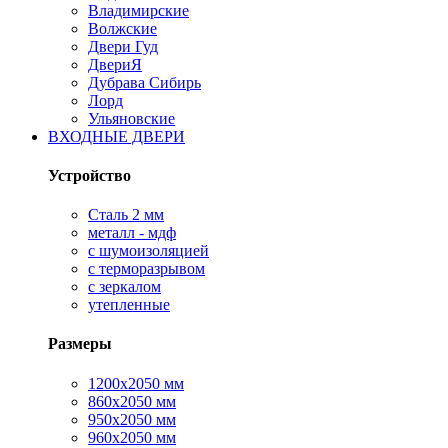
Владимирские
Волжские
Двери Гуд
ДвериЯ
Дубрава Сибирь
Лорд
Ульяновские
ВХОДНЫЕ ДВЕРИ
Устройство
Сталь 2 мм
металл - мдф
с шумоизоляцией
с терморазрывом
с зеркалом
утепленные
Размеры
1200х2050 мм
860х2050 мм
950х2050 мм
960х2050 мм