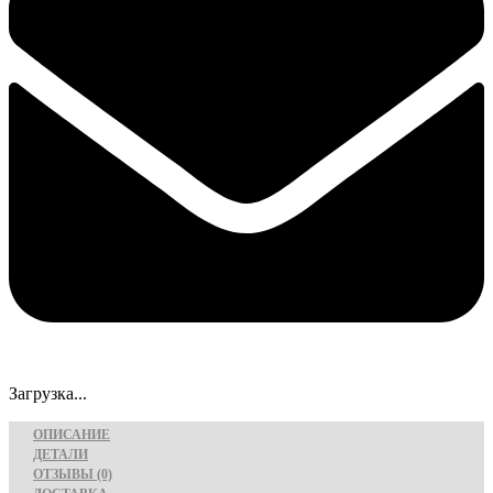
Загрузка...
ОПИСАНИЕ
ДЕТАЛИ
ОТЗЫВЫ (0)