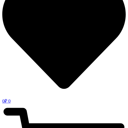
0
₽
0