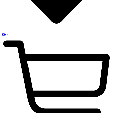
0
₽
0