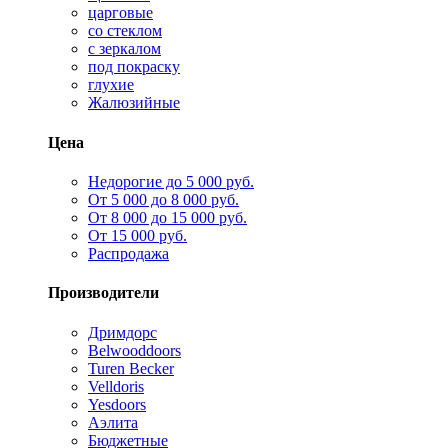
царговые
со стеклом
с зеркалом
под покраску
глухие
Жалюзийные
Цена
Недорогие до 5 000 руб.
От 5 000 до 8 000 руб.
От 8 000 до 15 000 руб.
От 15 000 руб.
Распродажа
Производители
Дримдорс
Belwooddoors
Turen Becker
Velldoris
Yesdoors
Аэлита
Бюджетные