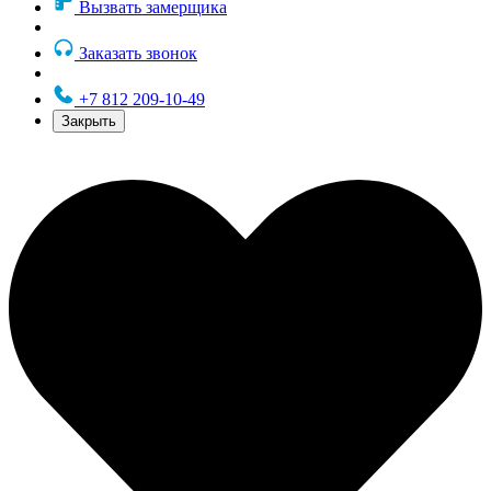
Вызвать замерщика
Заказать звонок
+7 812 209-10-49
Закрыть