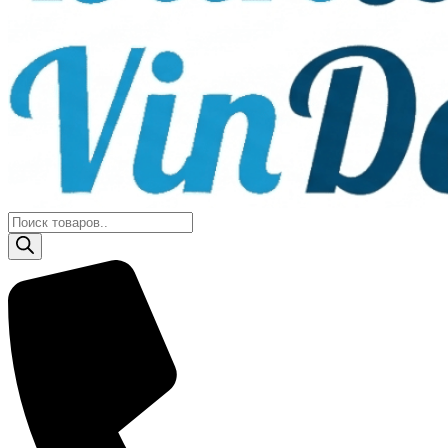
Поиск
товаров