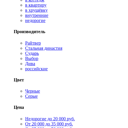
в квартиру
в хрущёвку
внутренние
недорогие
Производитель
Райтвер
Стальная династия
Сударь
Выбор
Дива
российские
Цвет
Черные
Серые
Цена
Недорогие до 20 000 руб.
От 20 000 до 35 000 руб.