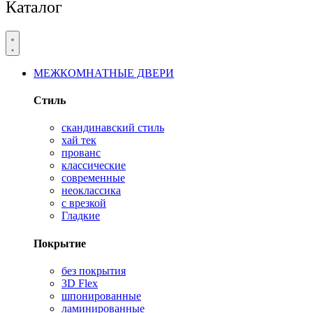
Каталог
МЕЖКОМНАТНЫЕ ДВЕРИ
Стиль
скандинавский стиль
хай тек
прованс
классические
современные
неоклассика
с врезкой
Гладкие
Покрытие
без покрытия
3D Flex
шпонированные
ламинированные