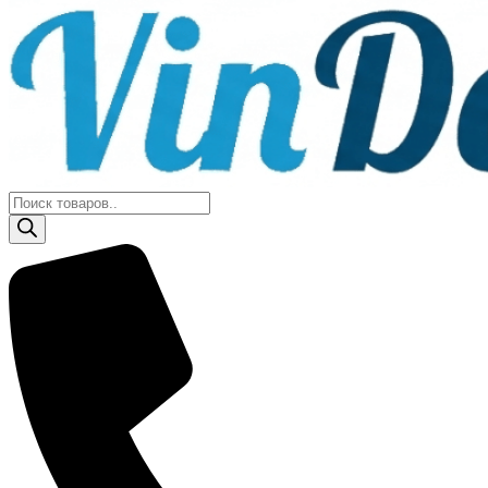
Поиск
товаров