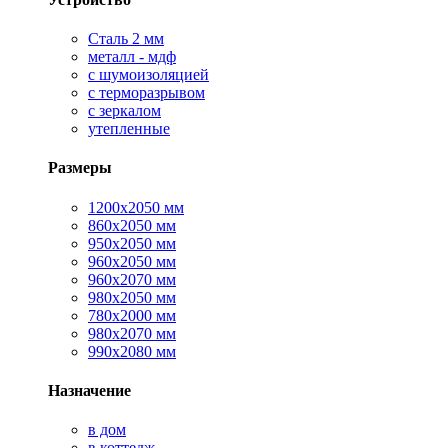
Сталь 2 мм
металл - мдф
с шумоизоляцией
с терморазрывом
с зеркалом
утепленные
Размеры
1200х2050 мм
860х2050 мм
950х2050 мм
960х2050 мм
960х2070 мм
980х2050 мм
780х2000 мм
980х2070 мм
990х2080 мм
Назначение
в дом
в коттедж