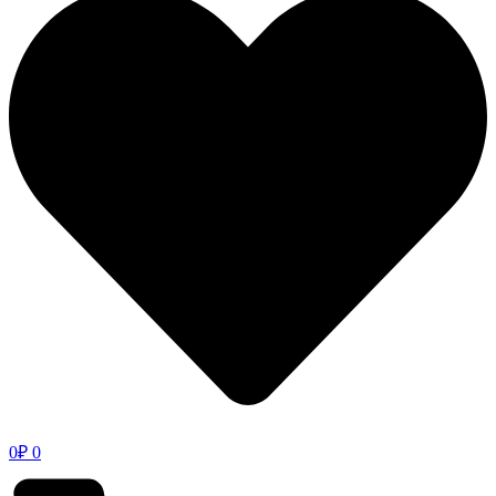
0
₽
0