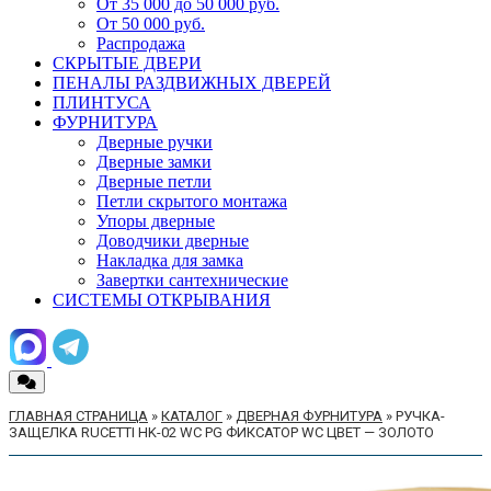
От 35 000 до 50 000 руб.
От 50 000 руб.
Распродажа
СКРЫТЫЕ ДВЕРИ
ПЕНАЛЫ РАЗДВИЖНЫХ ДВЕРЕЙ
ПЛИНТУСА
ФУРНИТУРА
Дверные ручки
Дверные замки
Дверные петли
Петли скрытого монтажа
Упоры дверные
Доводчики дверные
Накладка для замка
Завертки сантехнические
СИСТЕМЫ ОТКРЫВАНИЯ
ГЛАВНАЯ СТРАНИЦА
»
КАТАЛОГ
»
ДВЕРНАЯ ФУРНИТУРА
»
РУЧКА-
ЗАЩЕЛКА RUCETTI HK-02 WC PG ФИКСАТОР WC ЦВЕТ — ЗОЛОТО