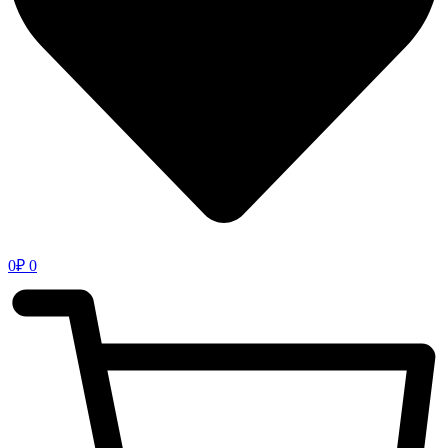
0
₽
0