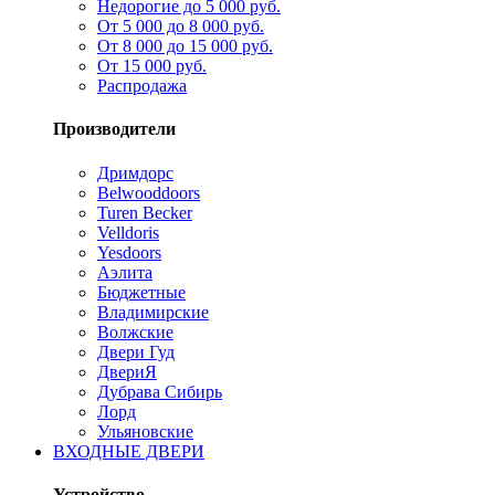
Недорогие до 5 000 руб.
От 5 000 до 8 000 руб.
От 8 000 до 15 000 руб.
От 15 000 руб.
Распродажа
Производители
Дримдорс
Belwooddoors
Turen Becker
Velldoris
Yesdoors
Аэлита
Бюджетные
Владимирские
Волжские
Двери Гуд
ДвериЯ
Дубрава Сибирь
Лорд
Ульяновские
ВХОДНЫЕ ДВЕРИ
Устройство