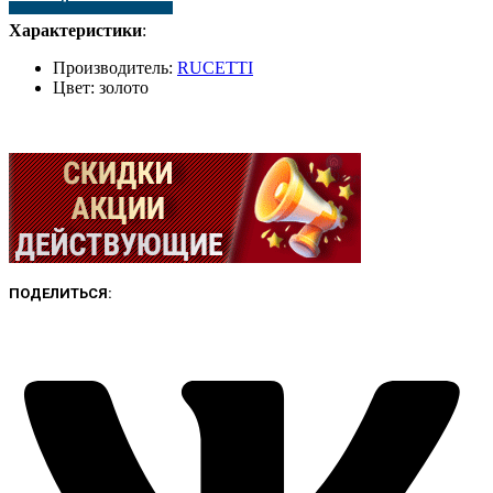
Цвет
Характеристики
:
-
золото
Производитель:
RUCETTI
Цвет: золото
ПОДЕЛИТЬСЯ: