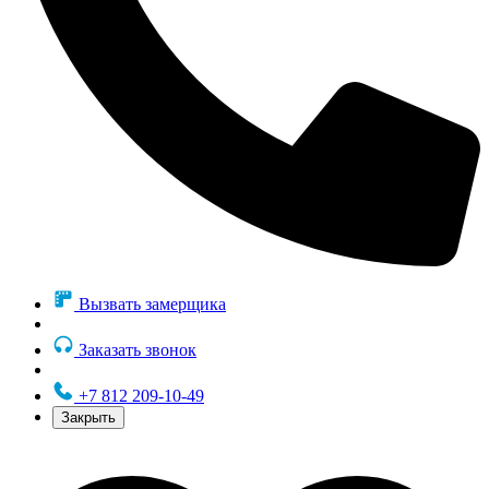
Вызвать замерщика
Заказать звонок
+7 812 209-10-49
Закрыть