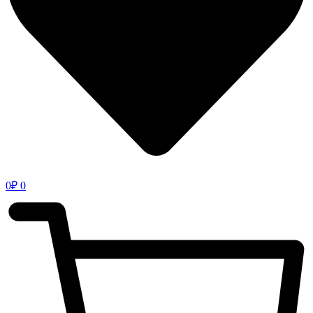
0
₽
0