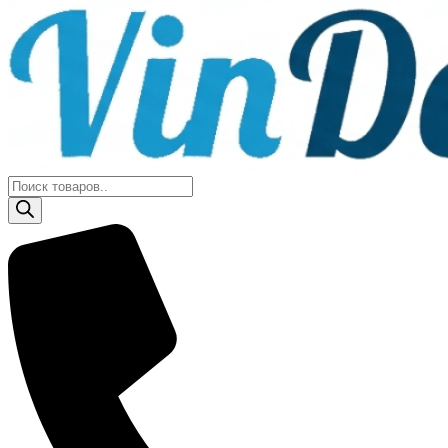
Поиск
товаров