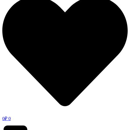
0
₽
0