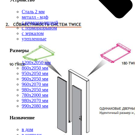
Сталь 2 мм
металл - мдф
с шумоизоляцией
с терморазрывом
с зеркалом
утепленные
Размеры
1200х2050 мм
860х2050 мм
950х2050 мм
960х2050 мм
960х2070 мм
980х2050 мм
780х2000 мм
980х2070 мм
990х2080 мм
Назначение
в дом
в коттедж