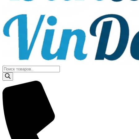
Поиск
товаров