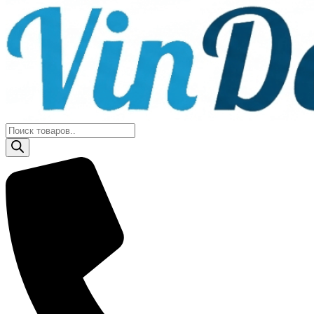
Поиск
товаров