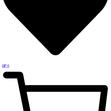
0
₽
0