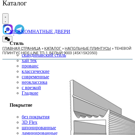
Каталог
МЕЖКОМНАТНЫЕ ДВЕРИ
Стиль
ГЛАВНАЯ СТРАНИЦА
»
КАТАЛОГ
»
НАПОЛЬНЫЕ ПЛИНТУСЫ
»
ТЕНЕВОЙ
ПЛИНТУС HIDE-LINE ТП-1, БЕЛЫЙ 9003 (45X15X2050)
скандинавский стиль
хай тек
прованс
классические
современные
неоклассика
с врезкой
Гладкие
Покрытие
без покрытия
3D Flex
шпонированные
ламинированные