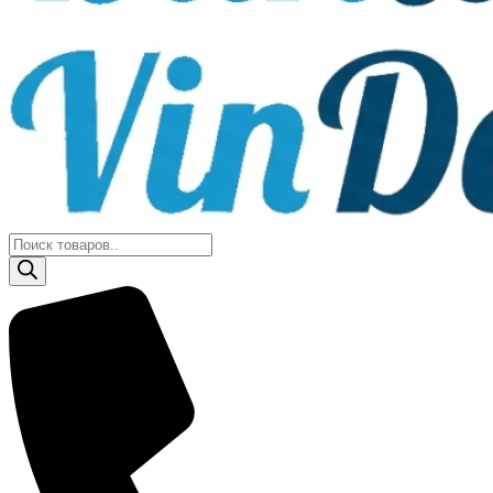
Поиск
товаров