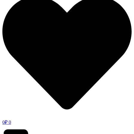
0
₽
0