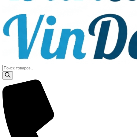
Поиск
товаров