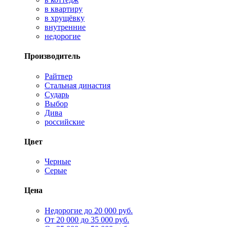
в квартиру
в хрущёвку
внутренние
недорогие
Производитель
Райтвер
Стальная династия
Сударь
Выбор
Дива
российские
Цвет
Черные
Серые
Цена
Недорогие до 20 000 руб.
От 20 000 до 35 000 руб.