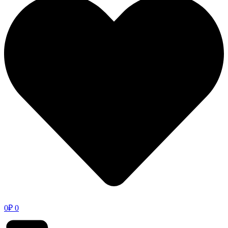
0
₽
0