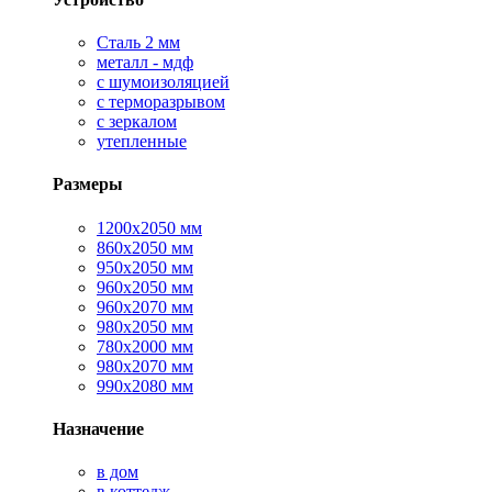
Сталь 2 мм
металл - мдф
с шумоизоляцией
с терморазрывом
с зеркалом
утепленные
Размеры
1200х2050 мм
860х2050 мм
950х2050 мм
960х2050 мм
960х2070 мм
980х2050 мм
780х2000 мм
980х2070 мм
990х2080 мм
Назначение
в дом
в коттедж