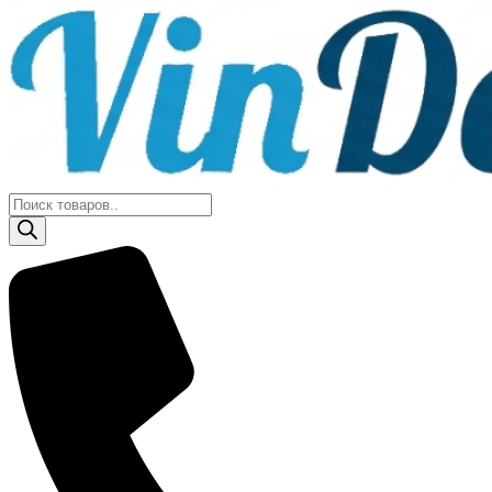
Поиск
товаров