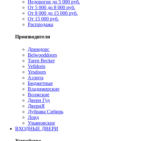
Недорогие до 5 000 руб.
От 5 000 до 8 000 руб.
От 8 000 до 15 000 руб.
От 15 000 руб.
Распродажа
Производители
Дримдорс
Belwooddoors
Turen Becker
Velldoris
Yesdoors
Аэлита
Бюджетные
Владимирские
Волжские
Двери Гуд
ДвериЯ
Дубрава Сибирь
Лорд
Ульяновские
ВХОДНЫЕ ДВЕРИ
Устройство