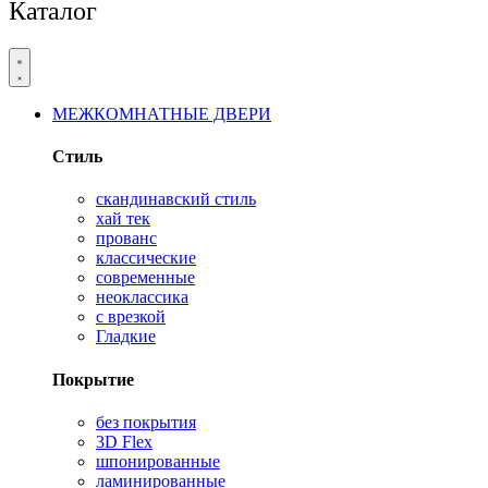
Каталог
МЕЖКОМНАТНЫЕ ДВЕРИ
Стиль
скандинавский стиль
хай тек
прованс
классические
современные
неоклассика
с врезкой
Гладкие
Покрытие
без покрытия
3D Flex
шпонированные
ламинированные