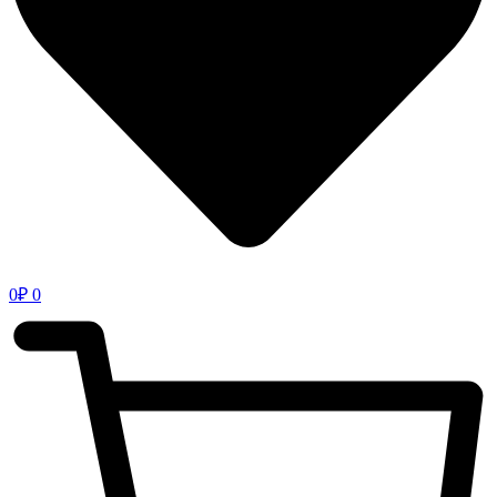
0
₽
0