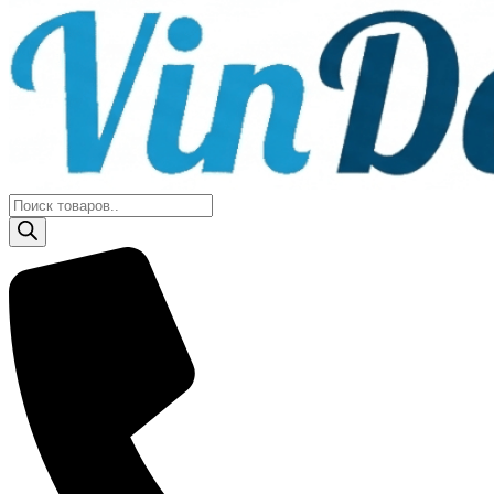
Поиск
товаров