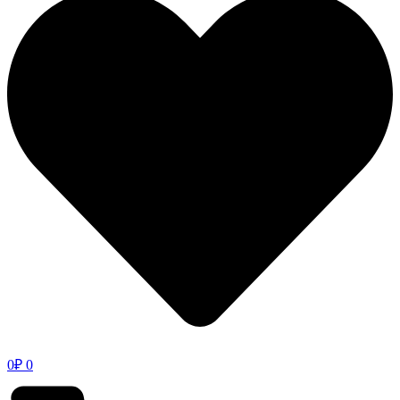
0
₽
0