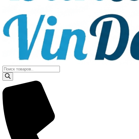
Поиск
товаров