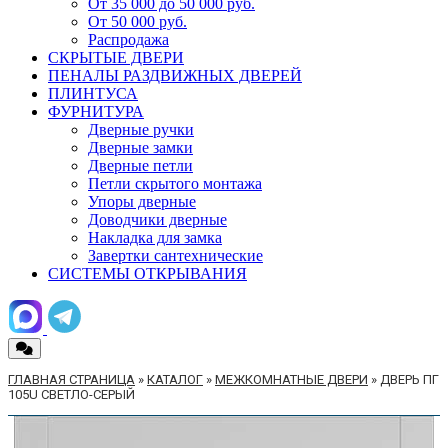
От 35 000 до 50 000 руб.
От 50 000 руб.
Распродажа
СКРЫТЫЕ ДВЕРИ
ПЕНАЛЫ РАЗДВИЖНЫХ ДВЕРЕЙ
ПЛИНТУСА
ФУРНИТУРА
Дверные ручки
Дверные замки
Дверные петли
Петли скрытого монтажа
Упоры дверные
Доводчики дверные
Накладка для замка
Завертки сантехнические
СИСТЕМЫ ОТКРЫВАНИЯ
ГЛАВНАЯ СТРАНИЦА
»
КАТАЛОГ
»
МЕЖКОМНАТНЫЕ ДВЕРИ
»
ДВЕРЬ ПГ
105U CВЕТЛО-СЕРЫЙ