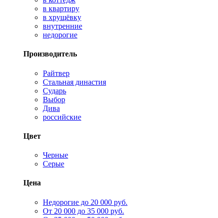
в квартиру
в хрущёвку
внутренние
недорогие
Производитель
Райтвер
Стальная династия
Сударь
Выбор
Дива
российские
Цвет
Черные
Серые
Цена
Недорогие до 20 000 руб.
От 20 000 до 35 000 руб.