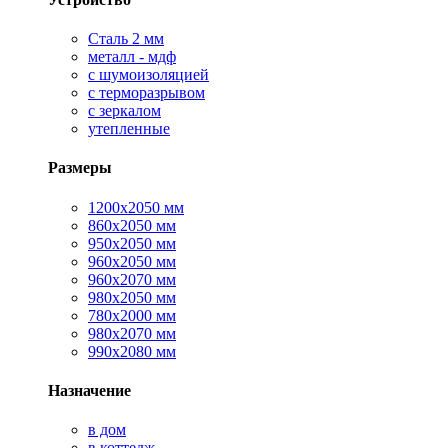
Сталь 2 мм
металл - мдф
с шумоизоляцией
с терморазрывом
с зеркалом
утепленные
Размеры
1200х2050 мм
860х2050 мм
950х2050 мм
960х2050 мм
960х2070 мм
980х2050 мм
780х2000 мм
980х2070 мм
990х2080 мм
Назначение
в дом
в коттедж