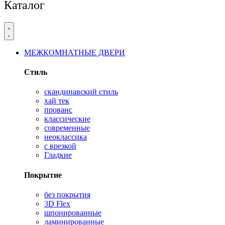
Каталог
МЕЖКОМНАТНЫЕ ДВЕРИ
Стиль
скандинавский стиль
хай тек
прованс
классические
современные
неоклассика
с врезкой
Гладкие
Покрытие
без покрытия
3D Flex
шпонированные
ламинированные