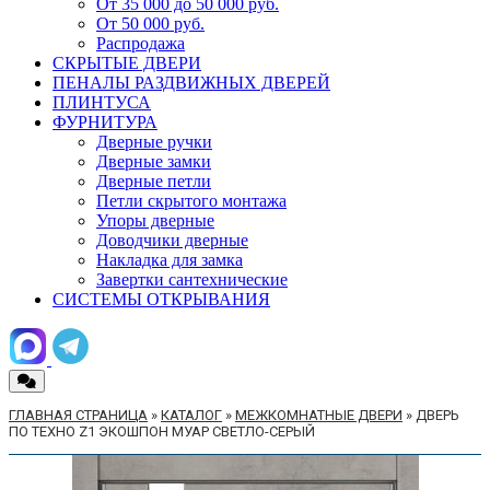
От 35 000 до 50 000 руб.
От 50 000 руб.
Распродажа
СКРЫТЫЕ ДВЕРИ
ПЕНАЛЫ РАЗДВИЖНЫХ ДВЕРЕЙ
ПЛИНТУСА
ФУРНИТУРА
Дверные ручки
Дверные замки
Дверные петли
Петли скрытого монтажа
Упоры дверные
Доводчики дверные
Накладка для замка
Завертки сантехнические
СИСТЕМЫ ОТКРЫВАНИЯ
ГЛАВНАЯ СТРАНИЦА
»
КАТАЛОГ
»
МЕЖКОМНАТНЫЕ ДВЕРИ
»
ДВЕРЬ
ПО ТЕХНО Z1 ЭКОШПОН МУАР СВЕТЛО-СЕРЫЙ