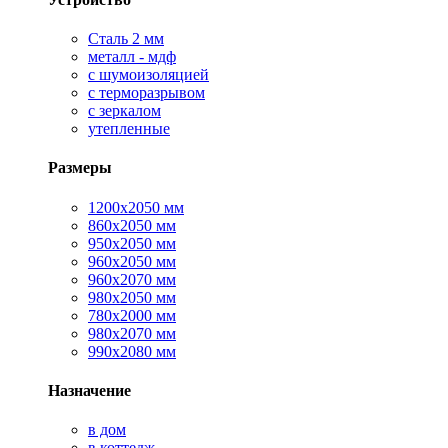
Сталь 2 мм
металл - мдф
с шумоизоляцией
с терморазрывом
с зеркалом
утепленные
Размеры
1200х2050 мм
860х2050 мм
950х2050 мм
960х2050 мм
960х2070 мм
980х2050 мм
780х2000 мм
980х2070 мм
990х2080 мм
Назначение
в дом
в коттедж