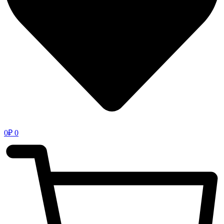
0
₽
0