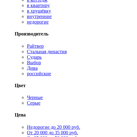
в квартиру
в хрущёвку
внутренние
недорогие
Производитель
Райтвер
Стальная династия
Сударь
Выбор
Дива
российские
Цвет
Черные
Серые
Цена
Недорогие до 20 000 руб.
От 20 000 до 35 000 руб.