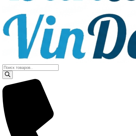
Поиск
товаров