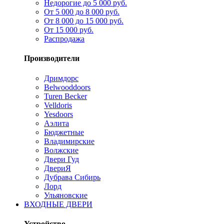
Недорогие до 5 000 руб.
От 5 000 до 8 000 руб.
От 8 000 до 15 000 руб.
От 15 000 руб.
Распродажа
Производители
Дримдорс
Belwooddoors
Turen Becker
Velldoris
Yesdoors
Аэлита
Бюджетные
Владимирские
Волжские
Двери Гуд
ДвериЯ
Дубрава Сибирь
Лорд
Ульяновские
ВХОДНЫЕ ДВЕРИ
Устройство