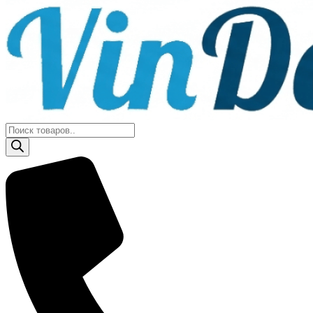
Поиск
товаров