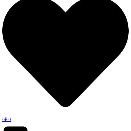
0
₽
0