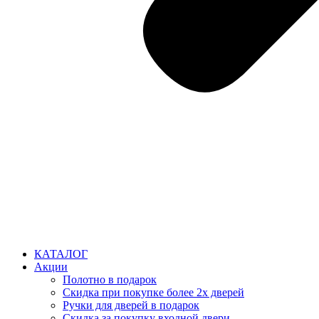
КАТАЛОГ
Акции
Полотно в подарок
Скидка при покупке более 2х дверей
Ручки для дверей в подарок
Скидка за покупку входной двери