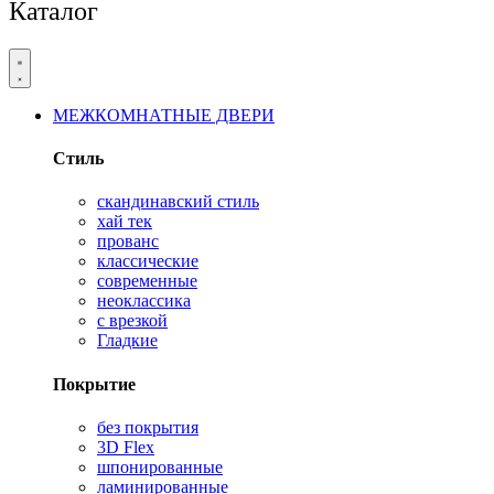
Каталог
МЕЖКОМНАТНЫЕ ДВЕРИ
Стиль
скандинавский стиль
хай тек
прованс
классические
современные
неоклассика
с врезкой
Гладкие
Покрытие
без покрытия
3D Flex
шпонированные
ламинированные