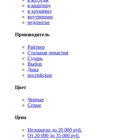
в квартиру
в хрущёвку
внутренние
недорогие
Производитель
Райтвер
Стальная династия
Сударь
Выбор
Дива
российские
Цвет
Черные
Серые
Цена
Недорогие до 20 000 руб.
От 20 000 до 35 000 руб.