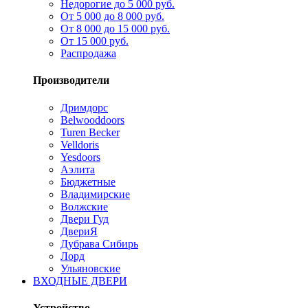
Недорогие до 5 000 руб.
От 5 000 до 8 000 руб.
От 8 000 до 15 000 руб.
От 15 000 руб.
Распродажа
Производители
Дримдорс
Belwooddoors
Turen Becker
Velldoris
Yesdoors
Аэлита
Бюджетные
Владимирские
Волжские
Двери Гуд
ДвериЯ
Дубрава Сибирь
Лорд
Ульяновские
ВХОДНЫЕ ДВЕРИ
Устройство