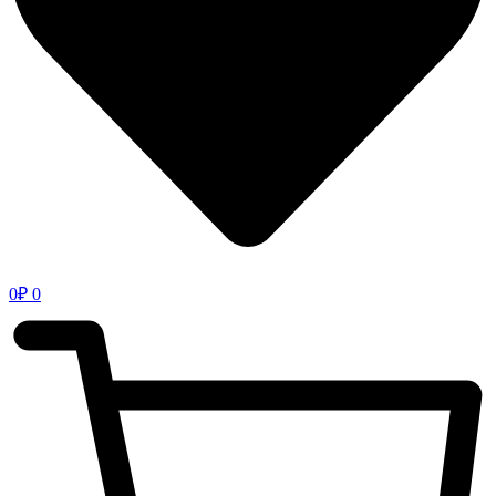
0
₽
0