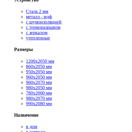
Сталь 2 мм
металл - мдф
с шумоизоляцией
с терморазрывом
с зеркалом
утепленные
Размеры
1200х2050 мм
860х2050 мм
950х2050 мм
960х2050 мм
960х2070 мм
980х2050 мм
780х2000 мм
980х2070 мм
990х2080 мм
Назначение
в дом
в коттедж