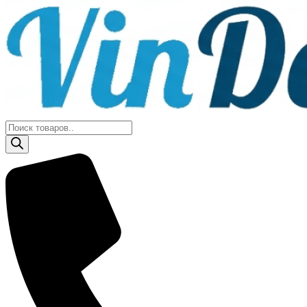
Поиск
товаров