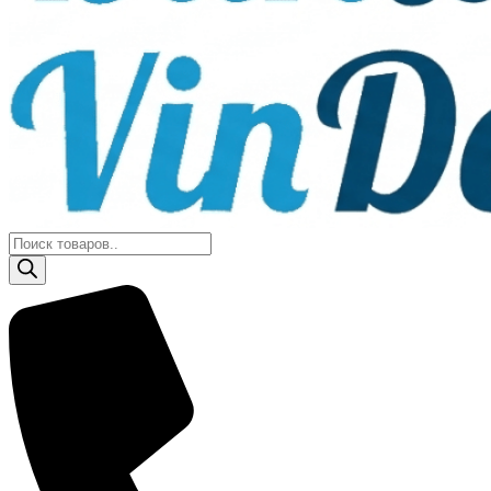
Поиск
товаров