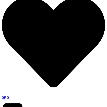
0
₽
0