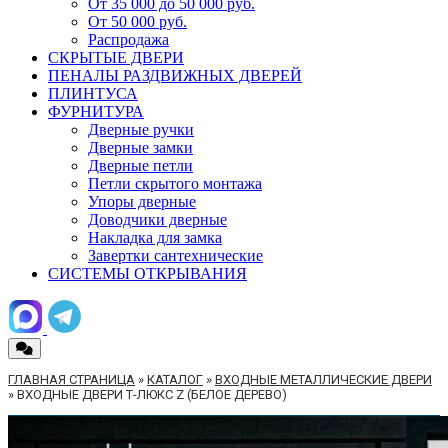
От 35 000 до 50 000 руб.
От 50 000 руб.
Распродажа
СКРЫТЫЕ ДВЕРИ
ПЕНАЛЫ РАЗДВИЖНЫХ ДВЕРЕЙ
ПЛИНТУСА
ФУРНИТУРА
Дверные ручки
Дверные замки
Дверные петли
Петли скрытого монтажа
Упоры дверные
Доводчики дверные
Накладка для замка
Завертки сантехнические
СИСТЕМЫ ОТКРЫВАНИЯ
ГЛАВНАЯ СТРАНИЦА
»
КАТАЛОГ
»
ВХОДНЫЕ МЕТАЛЛИЧЕСКИЕ ДВЕРИ
»
ВХОДНЫЕ ДВЕРИ Т-ЛЮКС Z (БЕЛОЕ ДЕРЕВО)