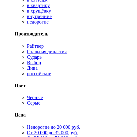
в квартиру
в хрущёвку
внутренние
недорогие
Производитель
Райтвер
Стальная династия
Сударь
Выбор
Дива
российские
Цвет
Черные
Серые
Цена
Недорогие до 20 000 руб.
От 20 000 до 35 000 руб.