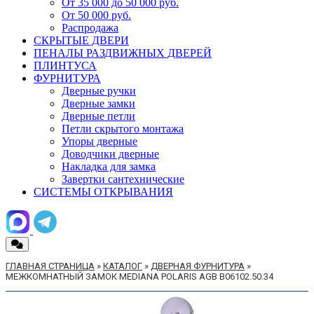
От 35 000 до 50 000 руб.
От 50 000 руб.
Распродажа
СКРЫТЫЕ ДВЕРИ
ПЕНАЛЫ РАЗДВИЖНЫХ ДВЕРЕЙ
ПЛИНТУСА
ФУРНИТУРА
Дверные ручки
Дверные замки
Дверные петли
Петли скрытого монтажа
Упоры дверные
Доводчики дверные
Накладка для замка
Завертки сантехнические
СИСТЕМЫ ОТКРЫВАНИЯ
ГЛАВНАЯ СТРАНИЦА
»
КАТАЛОГ
»
ДВЕРНАЯ ФУРНИТУРА
»
МЕЖКОМНАТНЫЙ ЗАМОК MEDIANA POLARIS AGB B06102.50.34