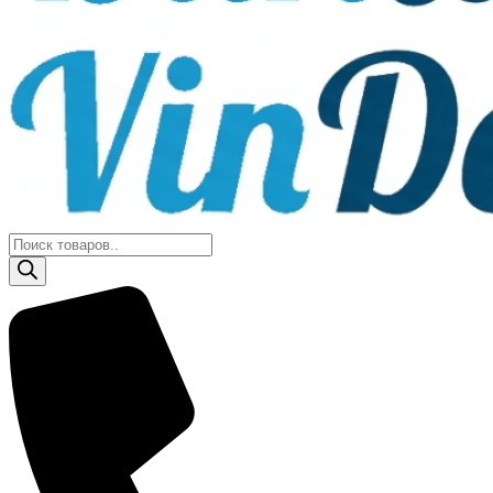
Поиск
товаров