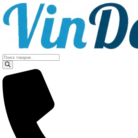
Поиск
товаров