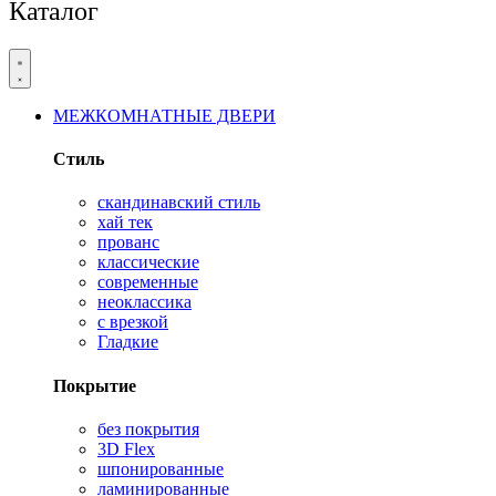
Каталог
МЕЖКОМНАТНЫЕ ДВЕРИ
Стиль
скандинавский стиль
хай тек
прованс
классические
современные
неоклассика
с врезкой
Гладкие
Покрытие
без покрытия
3D Flex
шпонированные
ламинированные