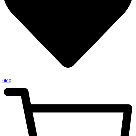
0
₽
0