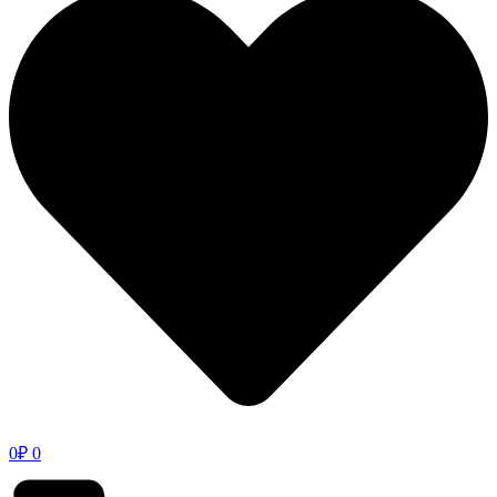
0
₽
0