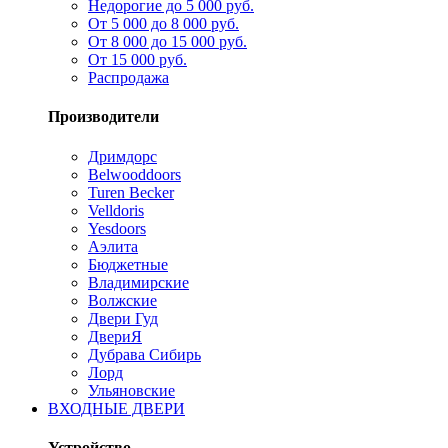
Недорогие до 5 000 руб.
От 5 000 до 8 000 руб.
От 8 000 до 15 000 руб.
От 15 000 руб.
Распродажа
Производители
Дримдорс
Belwooddoors
Turen Becker
Velldoris
Yesdoors
Аэлита
Бюджетные
Владимирские
Волжские
Двери Гуд
ДвериЯ
Дубрава Сибирь
Лорд
Ульяновские
ВХОДНЫЕ ДВЕРИ
Устройство