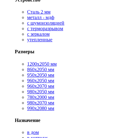
Сталь 2 мм
металл - мдф
с шумоизоляцией
с терморазрывом
с зеркалом
утепленные
Размеры
1200х2050 мм
860х2050 мм
950х2050 мм
960х2050 мм
960х2070 мм
980х2050 мм
780х2000 мм
980х2070 мм
990х2080 мм
Назначение
в дом
в коттедж