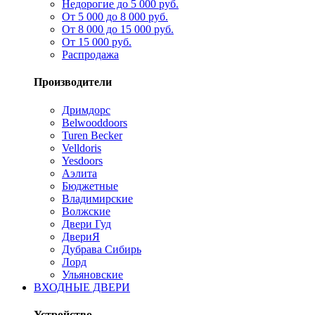
Недорогие до 5 000 руб.
От 5 000 до 8 000 руб.
От 8 000 до 15 000 руб.
От 15 000 руб.
Распродажа
Производители
Дримдорс
Belwooddoors
Turen Becker
Velldoris
Yesdoors
Аэлита
Бюджетные
Владимирские
Волжские
Двери Гуд
ДвериЯ
Дубрава Сибирь
Лорд
Ульяновские
ВХОДНЫЕ ДВЕРИ
Устройство