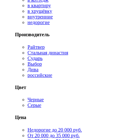
в квартиру
в хрущёвку
внутренние
недорогие
Производитель
Райтвер
Стальная династия
Сударь
Выбор
Дива
российские
Цвет
Черные
Серые
Цена
Недорогие до 20 000 руб.
От 20 000 до 35 000 руб.