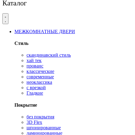
Каталог
МЕЖКОМНАТНЫЕ ДВЕРИ
Стиль
скандинавский стиль
хай тек
прованс
классические
современные
неоклассика
с врезкой
Гладкие
Покрытие
без покрытия
3D Flex
шпонированные
ламинированные