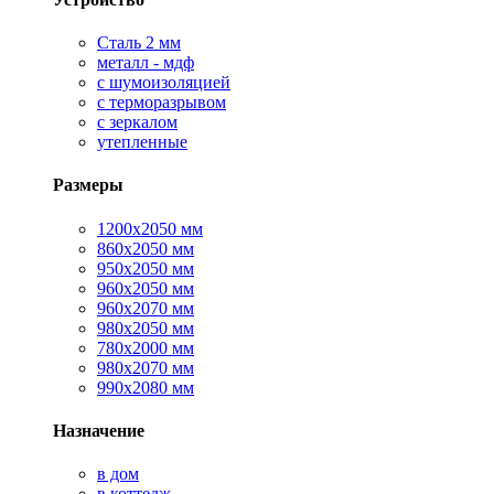
Сталь 2 мм
металл - мдф
с шумоизоляцией
с терморазрывом
с зеркалом
утепленные
Размеры
1200х2050 мм
860х2050 мм
950х2050 мм
960х2050 мм
960х2070 мм
980х2050 мм
780х2000 мм
980х2070 мм
990х2080 мм
Назначение
в дом
в коттедж