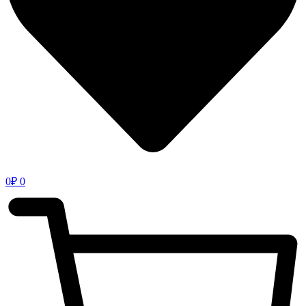
0
₽
0