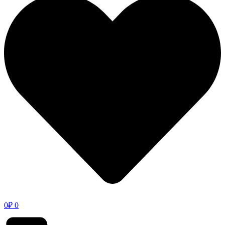
0
₽
0