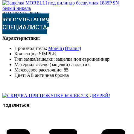
АРТИКУЛ:
20940
КОНСУЛЬТАЦИЯ
СПЕЦИАЛИСТА
Характеристики
:
Производитель:
Morelli (Италия)
Коллекция: SIMPLE
Тип замка/защелки: защелка под евроцилиндр
Материал язычка(защелки) : пластик
Межосевое расстояние: 85
Цвет: AB античная бронза
ПОДЕЛИТЬСЯ: