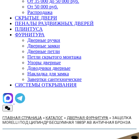
От 35 000 до 50 000 руб.
От 50 000 руб.
Распродажа
СКРЫТЫЕ ДВЕРИ
ПЕНАЛЫ РАЗДВИЖНЫХ ДВЕРЕЙ
ПЛИНТУСА
ФУРНИТУРА
Дверные ручки
Дверные замки
Дверные петли
Петли скрытого монтажа
Упоры дверные
Доводчики дверные
Накладка для замка
Завертки сантехнические
СИСТЕМЫ ОТКРЫВАНИЯ
ГЛАВНАЯ СТРАНИЦА
»
КАТАЛОГ
»
ДВЕРНАЯ ФУРНИТУРА
»
ЗАЩЕЛКА
MORELLI ПОД ЦИЛИНДР БЕСШУМНАЯ 1885P AB АНТИЧНАЯ БРОНЗА