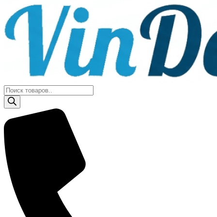
Поиск
товаров