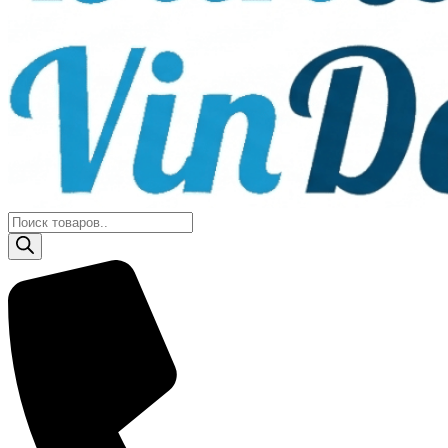
Поиск
товаров