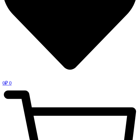
0
₽
0