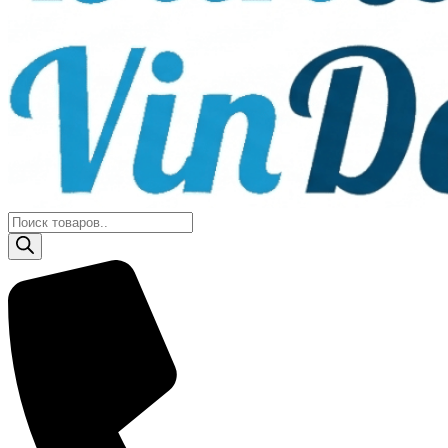
Поиск
товаров