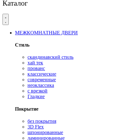
Каталог
МЕЖКОМНАТНЫЕ ДВЕРИ
Стиль
скандинавский стиль
хай тек
прованс
классические
современные
неоклассика
с врезкой
Гладкие
Покрытие
без покрытия
3D Flex
шпонированные
ламинированные