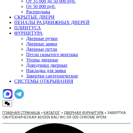
От 35 000 до 50 000 руб.
От 50 000 руб.
Распродажа
СКРЫТЫЕ ДВЕРИ
ПЕНАЛЫ РАЗДВИЖНЫХ ДВЕРЕЙ
ПЛИНТУСА
ФУРНИТУРА
Дверные ручки
Дверные замки
Дверные петли
Петли скрытого монтажа
Упоры дверные
Доводчики дверные
Накладка для замка
Завертки сантехнические
СИСТЕМЫ ОТКРЫВАНИЯ
ГЛАВНАЯ СТРАНИЦА
»
КАТАЛОГ
»
ДВЕРНАЯ ФУРНИТУРА
»
ЗАВЕРТКА
САНТЕХНИЧЕСКАЯ ADDEN BAU WC SR-003 CHROME ХРОМ