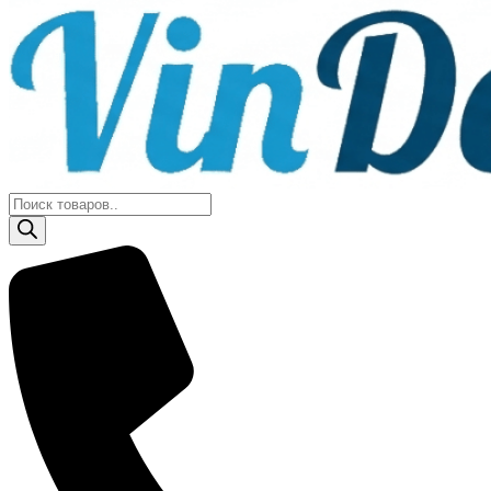
Поиск
товаров