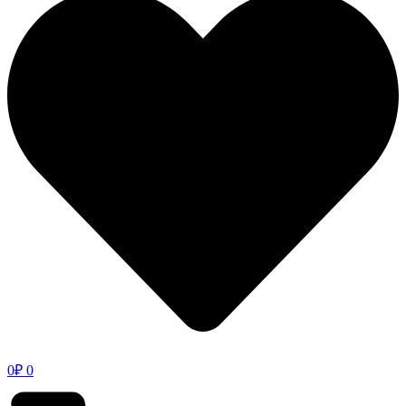
0
₽
0