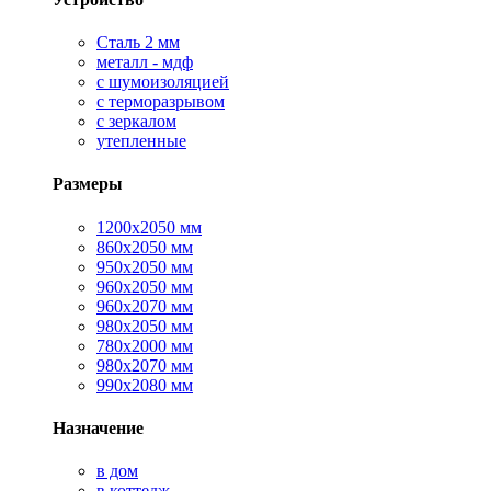
Сталь 2 мм
металл - мдф
с шумоизоляцией
с терморазрывом
с зеркалом
утепленные
Размеры
1200х2050 мм
860х2050 мм
950х2050 мм
960х2050 мм
960х2070 мм
980х2050 мм
780х2000 мм
980х2070 мм
990х2080 мм
Назначение
в дом
в коттедж