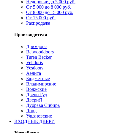
Недорогие до 5 000 руб.
От 5 000 до 8 000 руб.
От 8 000 до 15 000 руб.
От 15 000 руб.
Распродажа
Производители
Дримдорс
Belwooddoors
Turen Becker
Velldoris
Yesdoors
Аэлита
Бюджетные
Владимирские
Волжские
Двери Гуд
ДвериЯ
Дубрава Сибирь
Лорд
Ульяновские
ВХОДНЫЕ ДВЕРИ
Устройство