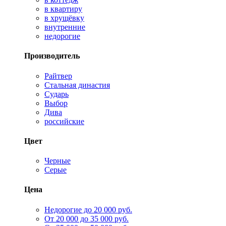
в квартиру
в хрущёвку
внутренние
недорогие
Производитель
Райтвер
Стальная династия
Сударь
Выбор
Дива
российские
Цвет
Черные
Серые
Цена
Недорогие до 20 000 руб.
От 20 000 до 35 000 руб.