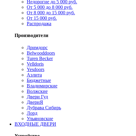
Недорогие до 5 000 руб.
От 5 000 до 8 000 руб.
От 8 000 до 15 000 руб.
От 15 000 руб.
Распродажа
Производители
Дримдорс
Belwooddoors
Turen Becker
Velldoris
Yesdoors
Аэлита
Бюджетные
Владимирские
Волжские
Двери Гуд
ДвериЯ
Дубрава Сибирь
Лорд
Ульяновские
ВХОДНЫЕ ДВЕРИ
Устройство