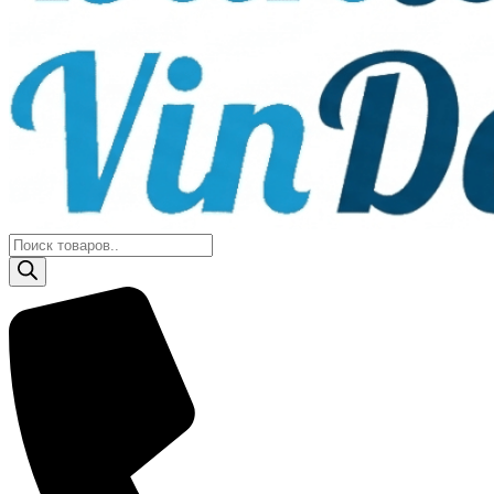
Поиск
товаров