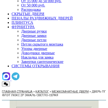
От 35 000 до 50 000 руб.
От 50 000 руб.
Распродажа
СКРЫТЫЕ ДВЕРИ
ПЕНАЛЫ РАЗДВИЖНЫХ ДВЕРЕЙ
ПЛИНТУСА
ФУРНИТУРА
Дверные ручки
Дверные замки
Дверные петли
Петли скрытого монтажа
Упоры дверные
Доводчики дверные
Накладка для замка
Завертки сантехнические
СИСТЕМЫ ОТКРЫВАНИЯ
ГЛАВНАЯ СТРАНИЦА
»
КАТАЛОГ
»
МЕЖКОМНАТНЫЕ ДВЕРИ
»
ДВЕРЬ ПГ
ФЛЭТ ЛЮКС 2P ЭМАЛЬ СВЕТЛО-СЕРАЯ