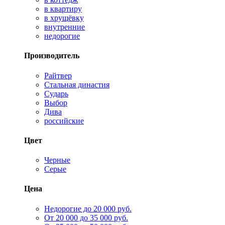
в квартиру
в хрущёвку
внутренние
недорогие
Производитель
Райтвер
Стальная династия
Сударь
Выбор
Дива
российские
Цвет
Черные
Серые
Цена
Недорогие до 20 000 руб.
От 20 000 до 35 000 руб.