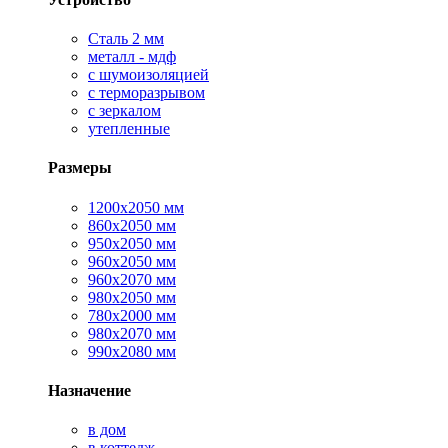
Сталь 2 мм
металл - мдф
с шумоизоляцией
с терморазрывом
с зеркалом
утепленные
Размеры
1200х2050 мм
860х2050 мм
950х2050 мм
960х2050 мм
960х2070 мм
980х2050 мм
780х2000 мм
980х2070 мм
990х2080 мм
Назначение
в дом
в коттедж