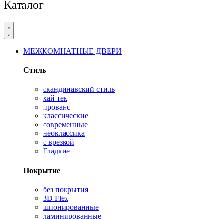
Каталог
МЕЖКОМНАТНЫЕ ДВЕРИ
Стиль
скандинавский стиль
хай тек
прованс
классические
современные
неоклассика
с врезкой
Гладкие
Покрытие
без покрытия
3D Flex
шпонированные
ламинированные