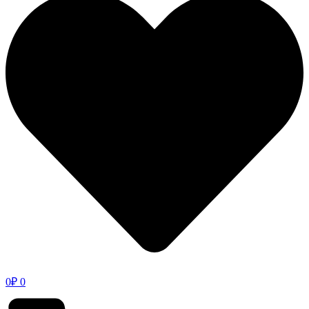
0
₽
0