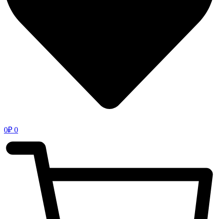
0
₽
0