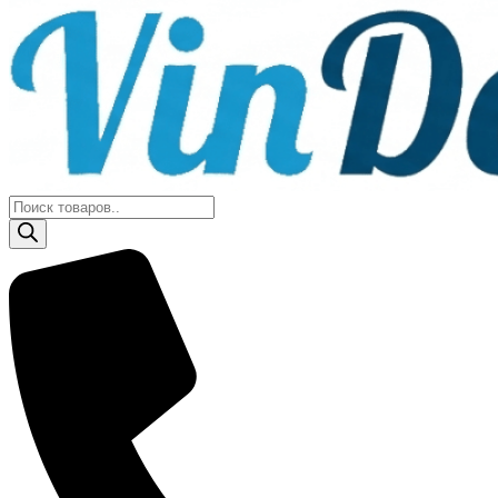
Поиск
товаров