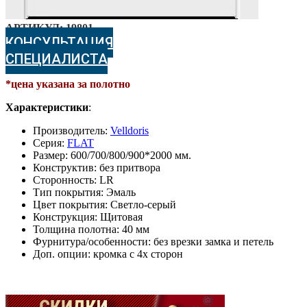
АРТИКУЛ:
19801
КОНСУЛЬТАЦИЯ
СПЕЦИАЛИСТА
*цена указана за полотно
Характеристики
:
Производитель:
Velldoris
Серия:
FLAT
Размер: 600/700/800/900*2000 мм.
Конструктив: без притвора
Сторонность: LR
Тип покрытия: Эмаль
Цвет покрытия: Светло-серый
Конструкция: Щитовая
Толщина полотна: 40 мм
Фурнитура/особенности: без врезки замка и петель
Доп. опции: кромка с 4х сторон