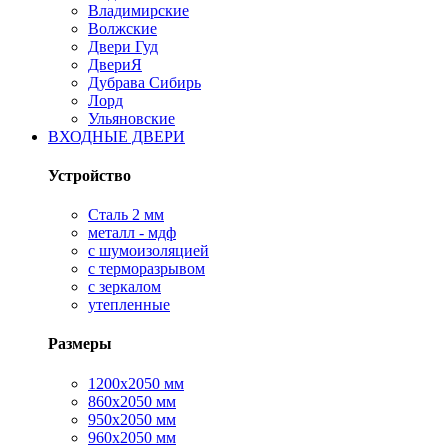
Владимирские
Волжские
Двери Гуд
ДвериЯ
Дубрава Сибирь
Лорд
Ульяновские
ВХОДНЫЕ ДВЕРИ
Устройство
Сталь 2 мм
металл - мдф
с шумоизоляцией
с терморазрывом
с зеркалом
утепленные
Размеры
1200х2050 мм
860х2050 мм
950х2050 мм
960х2050 мм