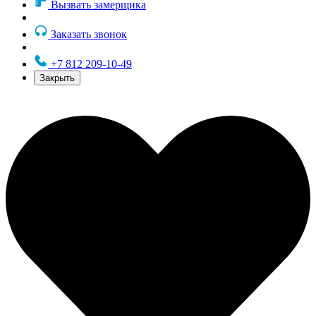
Вызвать замерщика
Заказать звонок
+7 812 209-10-49
Закрыть