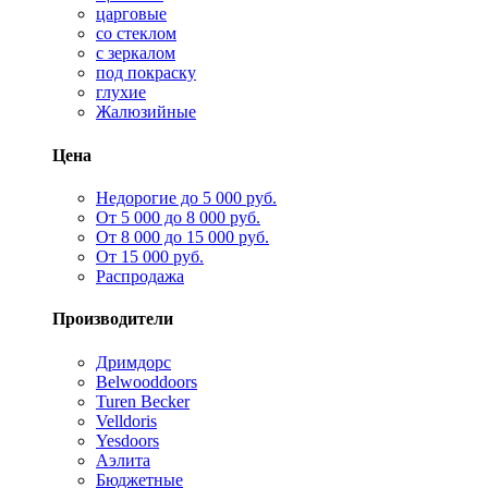
царговые
со стеклом
с зеркалом
под покраску
глухие
Жалюзийные
Цена
Недорогие до 5 000 руб.
От 5 000 до 8 000 руб.
От 8 000 до 15 000 руб.
От 15 000 руб.
Распродажа
Производители
Дримдорс
Belwooddoors
Turen Becker
Velldoris
Yesdoors
Аэлита
Бюджетные