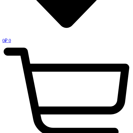
0
₽
0