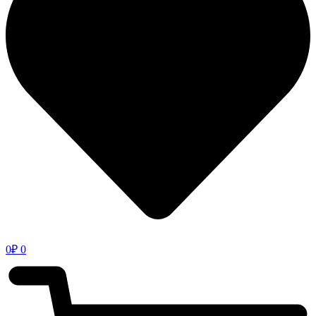
0
₽
0