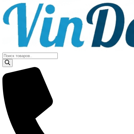
Поиск
товаров