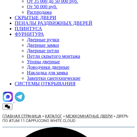
От 35 000 до 50 000 руб.
От 50 000 руб.
Распродажа
СКРЫТЫЕ ДВЕРИ
ПЕНАЛЫ РАЗДВИЖНЫХ ДВЕРЕЙ
ПЛИНТУСА
ФУРНИТУРА
Дверные ручки
Дверные замки
Дверные петли
Петли скрытого монтажа
Упоры дверные
Доводчики дверные
Накладка для замка
Завертки сантехнические
СИСТЕМЫ ОТКРЫВАНИЯ
ГЛАВНАЯ СТРАНИЦА
»
КАТАЛОГ
»
МЕЖКОМНАТНЫЕ ДВЕРИ
»
ДВЕРЬ
ПО ATUM 11 CAPPUCCINO WHITE CLOUD