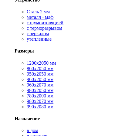
Сталь 2 мм
металл - мдф
с шумоизоляцией
с терморазрывом
с зеркалом
утепленные
Размеры
1200х2050 мм
860х2050 мм
950х2050 мм
960х2050 мм
960х2070 мм
980х2050 мм
780х2000 мм
980х2070 мм
990х2080 мм
Назначение
в дом
в коттедж