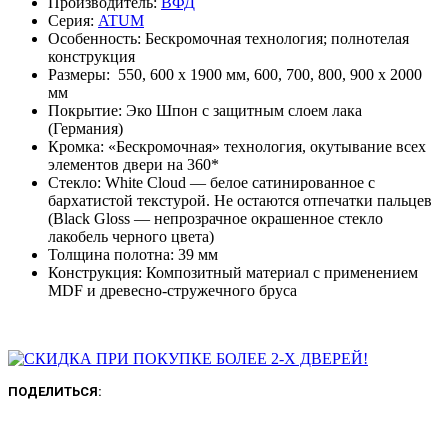
Производитель:
ВФД
Серия:
ATUM
Особенность: Бескромочная технология; полнотелая
конструкция
Размеры: 550, 600 х 1900 мм, 600, 700, 800, 900 х 2000
мм
Покрытие: Эко Шпон с защитным слоем лака
(Германия)
Кромка: «Бескромочная» технология, окутывание всех
элементов двери на 360*
Стекло: White Cloud — белое сатинированное с
бархатистой текстурой. Не остаются отпечатки пальцев
(Black Gloss — непрозрачное окрашенное стекло
лакобель черного цвета)
Толщина полотна: 39 мм
Конструкция: Композитный материал с применением
MDF и древесно-стружечного бруса
ПОДЕЛИТЬСЯ: