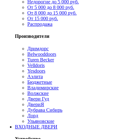
Недорогие до 5 000 руб.
От 5 000 до 8 000 руб.
От 8 000 до 15 000 руб.
От 15 000 руб.
Распродажа
Производители
Дримдорс
Belwooddoors
Turen Becker
Velldoris
Yesdoors
Аэлита
Бюджетные
Владимирские
Волжские
Двери Гуд
ДвериЯ
Дубрава Сибирь
Лорд
Ульяновские
ВХОДНЫЕ ДВЕРИ
Устройство