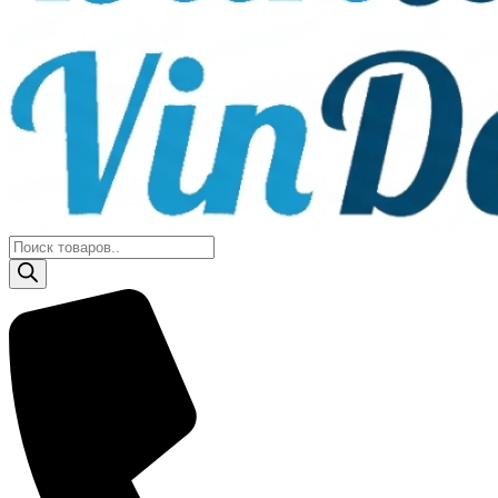
Поиск
товаров