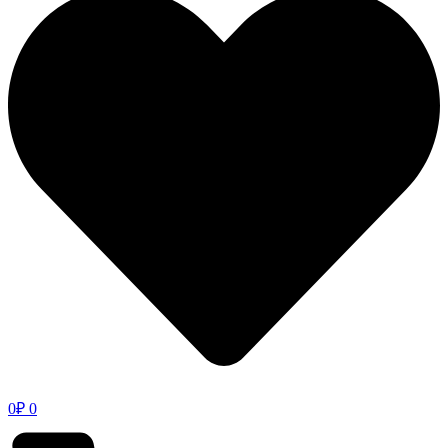
0
₽
0