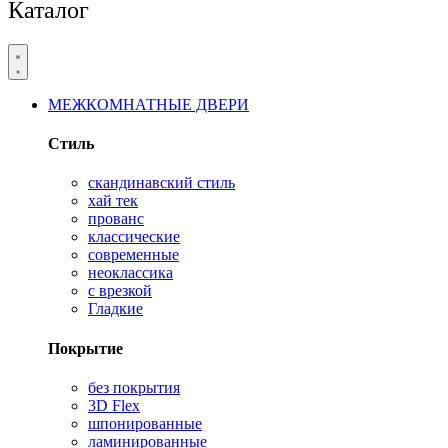
Каталог
МЕЖКОМНАТНЫЕ ДВЕРИ
Стиль
скандинавский стиль
хай тек
прованс
классические
современные
неоклассика
с врезкой
Гладкие
Покрытие
без покрытия
3D Flex
шпонированные
ламинированные