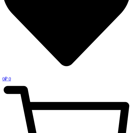
0
₽
0