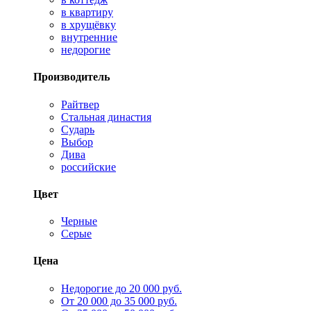
в квартиру
в хрущёвку
внутренние
недорогие
Производитель
Райтвер
Стальная династия
Сударь
Выбор
Дива
российские
Цвет
Черные
Серые
Цена
Недорогие до 20 000 руб.
От 20 000 до 35 000 руб.