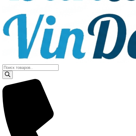
Поиск
товаров