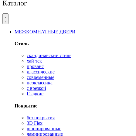
Каталог
МЕЖКОМНАТНЫЕ ДВЕРИ
Стиль
скандинавский стиль
хай тек
прованс
классические
современные
неоклассика
с врезкой
Гладкие
Покрытие
без покрытия
3D Flex
шпонированные
ламинированные