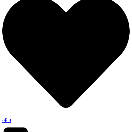
0
₽
0