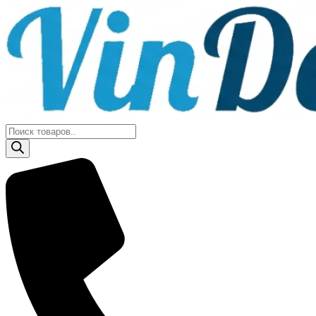
Поиск
товаров