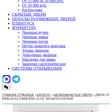
От 35 000 до 50 000 руб.
От 50 000 руб.
Распродажа
СКРЫТЫЕ ДВЕРИ
ПЕНАЛЫ РАЗДВИЖНЫХ ДВЕРЕЙ
ПЛИНТУСА
ФУРНИТУРА
Дверные ручки
Дверные замки
Дверные петли
Петли скрытого монтажа
Упоры дверные
Доводчики дверные
Накладка для замка
Завертки сантехнические
СИСТЕМЫ ОТКРЫВАНИЯ
ГЛАВНАЯ СТРАНИЦА
»
КАТАЛОГ
»
МЕЖКОМНАТНЫЕ ДВЕРИ
»
ДВЕРЬ ПГ
EMALEX E3 (ЭМАЛЕКС 3) ICE ЭКОШПОН БЕЛЫЙ