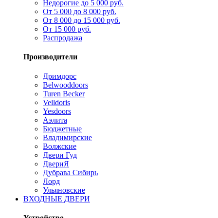
Недорогие до 5 000 руб.
От 5 000 до 8 000 руб.
От 8 000 до 15 000 руб.
От 15 000 руб.
Распродажа
Производители
Дримдорс
Belwooddoors
Turen Becker
Velldoris
Yesdoors
Аэлита
Бюджетные
Владимирские
Волжские
Двери Гуд
ДвериЯ
Дубрава Сибирь
Лорд
Ульяновские
ВХОДНЫЕ ДВЕРИ
Устройство