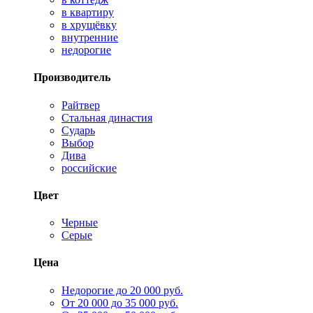
в квартиру
в хрущёвку
внутренние
недорогие
Производитель
Райтвер
Стальная династия
Сударь
Выбор
Дива
российские
Цвет
Черные
Серые
Цена
Недорогие до 20 000 руб.
От 20 000 до 35 000 руб.