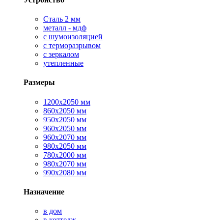
Сталь 2 мм
металл - мдф
с шумоизоляцией
с терморазрывом
с зеркалом
утепленные
Размеры
1200х2050 мм
860х2050 мм
950х2050 мм
960х2050 мм
960х2070 мм
980х2050 мм
780х2000 мм
980х2070 мм
990х2080 мм
Назначение
в дом
в коттедж