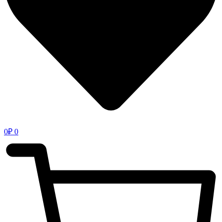
0
₽
0