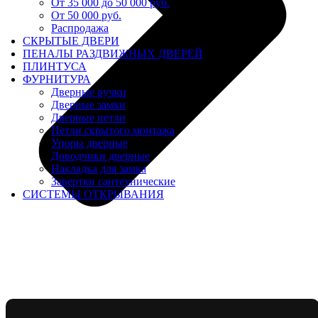
От 35 000 до 50 000 руб.
От 50 000 руб.
Распродажа
СКРЫТЫЕ ДВЕРИ
ПЕНАЛЫ РАЗДВИЖНЫХ ДВЕРЕЙ
ПЛИНТУСА
ФУРНИТУРА
Дверные ручки
Дверные замки
Дверные петли
Петли скрытого монтажа
Упоры дверные
Доводчики дверные
Накладка для замка
Завертки сантехнические
СИСТЕМЫ ОТКРЫВАНИЯ