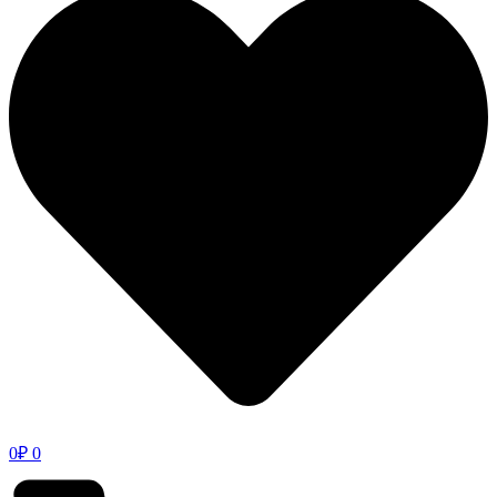
0
₽
0