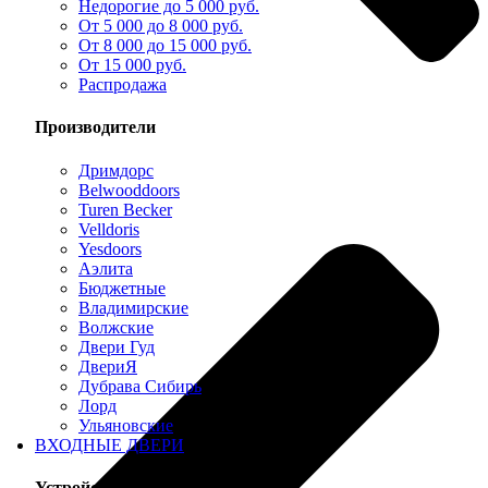
Недорогие до 5 000 руб.
От 5 000 до 8 000 руб.
От 8 000 до 15 000 руб.
От 15 000 руб.
Распродажа
Производители
Дримдорс
Belwooddoors
Turen Becker
Velldoris
Yesdoors
Аэлита
Бюджетные
Владимирские
Волжские
Двери Гуд
ДвериЯ
Дубрава Сибирь
Лорд
Ульяновские
ВХОДНЫЕ ДВЕРИ
Устройство