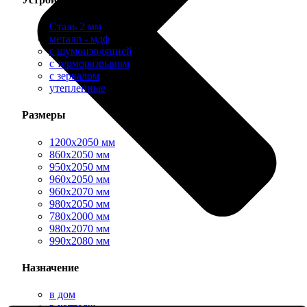
Сталь 2 мм
металл - мдф
с шумоизоляцией
с терморазрывом
с зеркалом
утепленные
Размеры
1200х2050 мм
860х2050 мм
950х2050 мм
960х2050 мм
960х2070 мм
980х2050 мм
780х2000 мм
980х2070 мм
990х2080 мм
Назначение
в дом
в коттедж