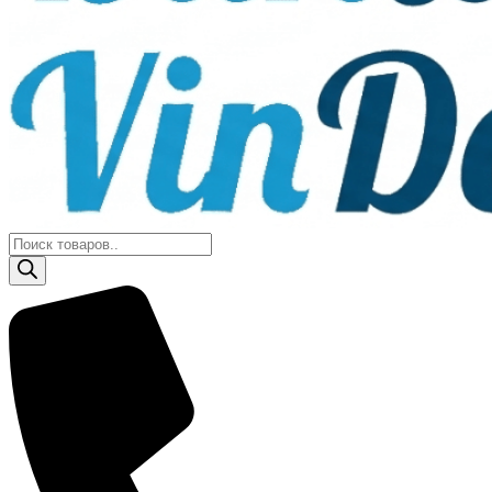
Поиск
товаров