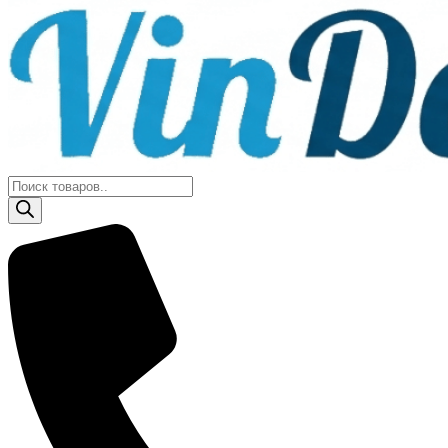
Поиск
товаров