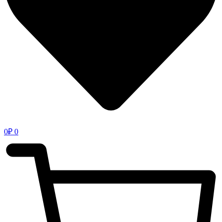
0
₽
0