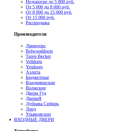
Недорогие до 5 000 руб.
От 5 000 до 8 000 руб.
От 8 000 до 15 000 руб.
От 15 000 руб.
Распродажа
Производители
Дримдорс
Belwooddoors
Turen Becker
Velldoris
Yesdoors
Аэлита
Бюджетные
Владимирские
Волжские
Двери Гуд
ДвериЯ
Дубрава Сибирь
Лорд
Ульяновские
ВХОДНЫЕ ДВЕРИ
Устройство