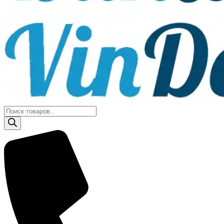
Поиск
товаров