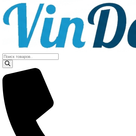
Поиск
товаров