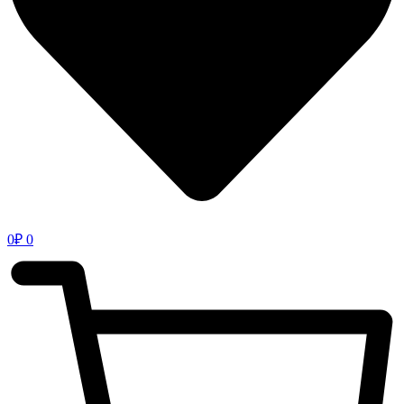
0
₽
0