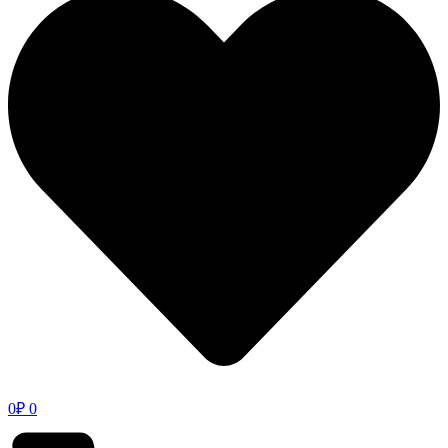
0
₽
0