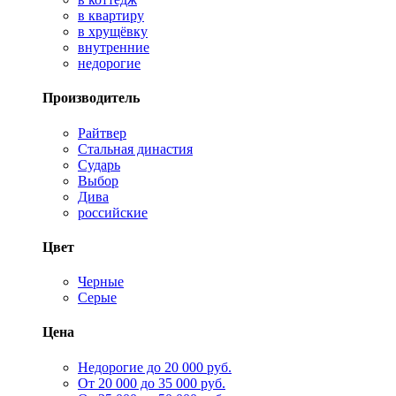
в квартиру
в хрущёвку
внутренние
недорогие
Производитель
Райтвер
Стальная династия
Сударь
Выбор
Дива
российские
Цвет
Черные
Серые
Цена
Недорогие до 20 000 руб.
От 20 000 до 35 000 руб.