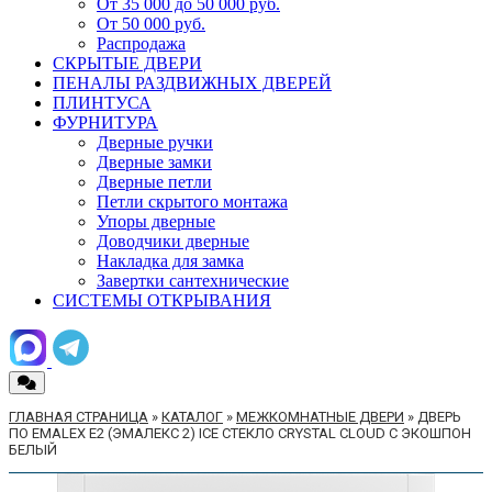
От 35 000 до 50 000 руб.
От 50 000 руб.
Распродажа
СКРЫТЫЕ ДВЕРИ
ПЕНАЛЫ РАЗДВИЖНЫХ ДВЕРЕЙ
ПЛИНТУСА
ФУРНИТУРА
Дверные ручки
Дверные замки
Дверные петли
Петли скрытого монтажа
Упоры дверные
Доводчики дверные
Накладка для замка
Завертки сантехнические
СИСТЕМЫ ОТКРЫВАНИЯ
ГЛАВНАЯ СТРАНИЦА
»
КАТАЛОГ
»
МЕЖКОМНАТНЫЕ ДВЕРИ
»
ДВЕРЬ
ПО EMALEX E2 (ЭМАЛЕКС 2) ICE СТЕКЛО CRYSTAL CLOUD C ЭКОШПОН
БЕЛЫЙ