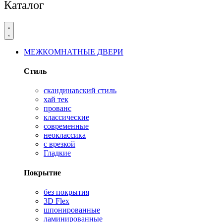
Каталог
МЕЖКОМНАТНЫЕ ДВЕРИ
Стиль
скандинавский стиль
хай тек
прованс
классические
современные
неоклассика
с врезкой
Гладкие
Покрытие
без покрытия
3D Flex
шпонированные
ламинированные