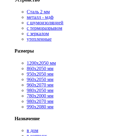
Сталь 2 мм
металл - мдф
с шумоизоляцией
с терморазрывом
с зеркалом
утепленные
Размеры
1200х2050 мм
860х2050 мм
950х2050 мм
960х2050 мм
960х2070 мм
980х2050 мм
780х2000 мм
980х2070 мм
990х2080 мм
Назначение
в дом
в коттедж