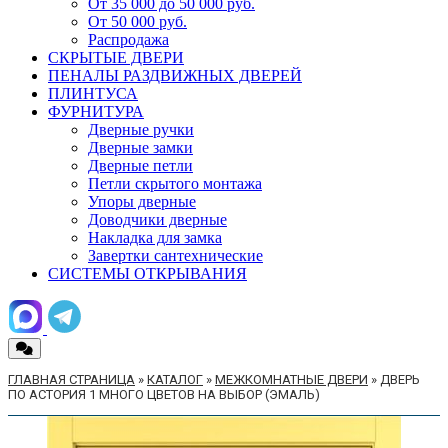
От 35 000 до 50 000 руб.
От 50 000 руб.
Распродажа
СКРЫТЫЕ ДВЕРИ
ПЕНАЛЫ РАЗДВИЖНЫХ ДВЕРЕЙ
ПЛИНТУСА
ФУРНИТУРА
Дверные ручки
Дверные замки
Дверные петли
Петли скрытого монтажа
Упоры дверные
Доводчики дверные
Накладка для замка
Завертки сантехнические
СИСТЕМЫ ОТКРЫВАНИЯ
ГЛАВНАЯ СТРАНИЦА
»
КАТАЛОГ
»
МЕЖКОМНАТНЫЕ ДВЕРИ
»
ДВЕРЬ
ПО АСТОРИЯ 1 МНОГО ЦВЕТОВ НА ВЫБОР (ЭМАЛЬ)