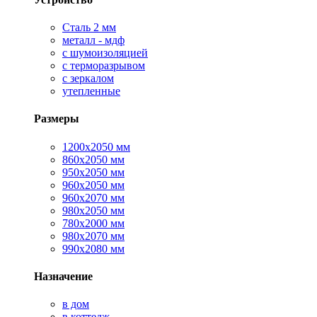
Сталь 2 мм
металл - мдф
с шумоизоляцией
с терморазрывом
с зеркалом
утепленные
Размеры
1200х2050 мм
860х2050 мм
950х2050 мм
960х2050 мм
960х2070 мм
980х2050 мм
780х2000 мм
980х2070 мм
990х2080 мм
Назначение
в дом
в коттедж