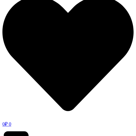
0
₽
0