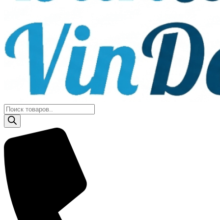
Поиск
товаров