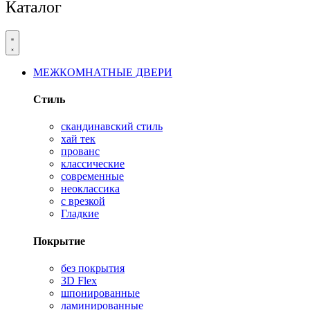
Каталог
МЕЖКОМНАТНЫЕ ДВЕРИ
Стиль
скандинавский стиль
хай тек
прованс
классические
современные
неоклассика
с врезкой
Гладкие
Покрытие
без покрытия
3D Flex
шпонированные
ламинированные