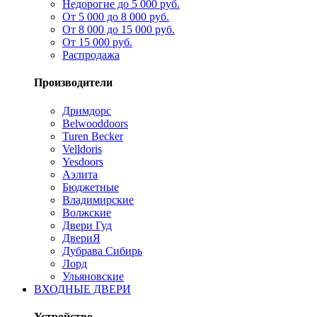
Недорогие до 5 000 руб.
От 5 000 до 8 000 руб.
От 8 000 до 15 000 руб.
От 15 000 руб.
Распродажа
Производители
Дримдорс
Belwooddoors
Turen Becker
Velldoris
Yesdoors
Аэлита
Бюджетные
Владимирские
Волжские
Двери Гуд
ДвериЯ
Дубрава Сибирь
Лорд
Ульяновские
ВХОДНЫЕ ДВЕРИ
Устройство