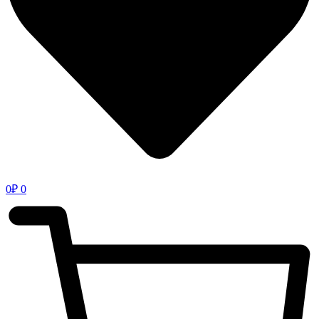
0
₽
0