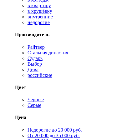
в квартиру
в хрущёвку
внутренние
недорогие
Производитель
Райтвер
Стальная династия
Сударь
Выбор
Дива
российские
Цвет
Черные
Серые
Цена
Недорогие до 20 000 руб.
От 20 000 до 35 000 руб.