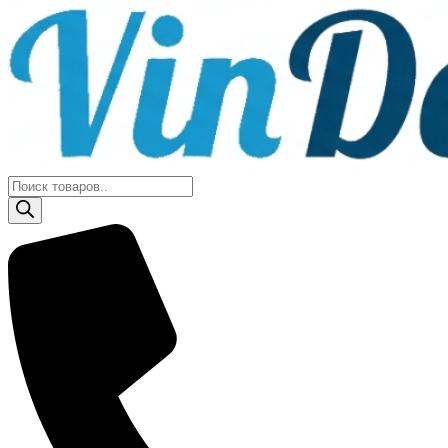
Поиск
товаров