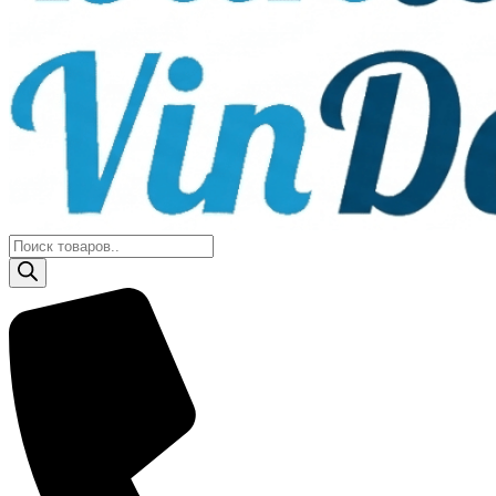
Поиск
товаров