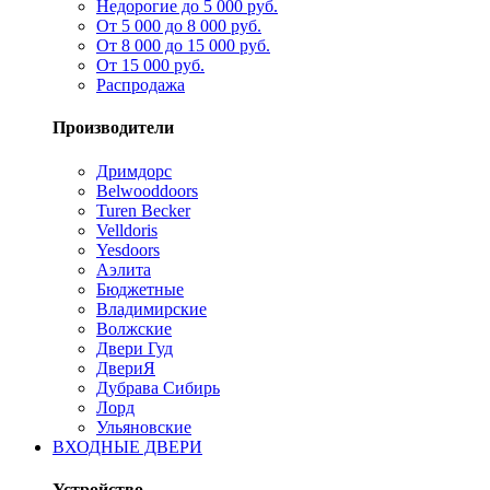
Недорогие до 5 000 руб.
От 5 000 до 8 000 руб.
От 8 000 до 15 000 руб.
От 15 000 руб.
Распродажа
Производители
Дримдорс
Belwooddoors
Turen Becker
Velldoris
Yesdoors
Аэлита
Бюджетные
Владимирские
Волжские
Двери Гуд
ДвериЯ
Дубрава Сибирь
Лорд
Ульяновские
ВХОДНЫЕ ДВЕРИ
Устройство