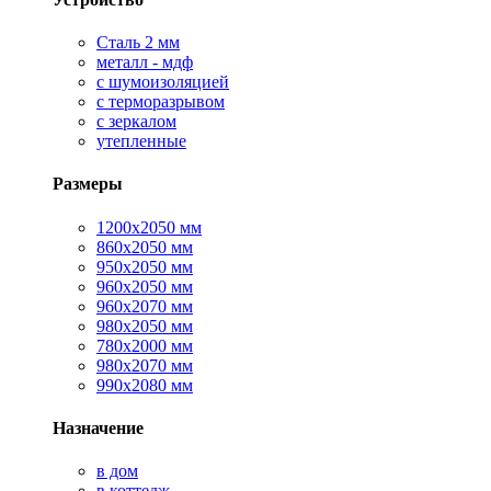
Сталь 2 мм
металл - мдф
с шумоизоляцией
с терморазрывом
с зеркалом
утепленные
Размеры
1200х2050 мм
860х2050 мм
950х2050 мм
960х2050 мм
960х2070 мм
980х2050 мм
780х2000 мм
980х2070 мм
990х2080 мм
Назначение
в дом
в коттедж