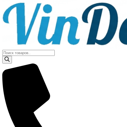
Поиск
товаров