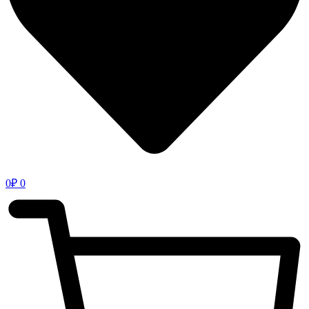
0
₽
0