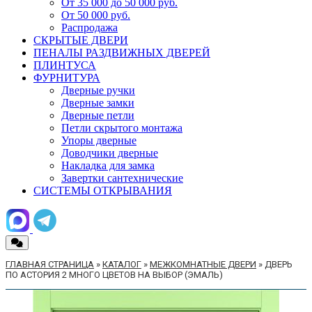
От 35 000 до 50 000 руб.
От 50 000 руб.
Распродажа
СКРЫТЫЕ ДВЕРИ
ПЕНАЛЫ РАЗДВИЖНЫХ ДВЕРЕЙ
ПЛИНТУСА
ФУРНИТУРА
Дверные ручки
Дверные замки
Дверные петли
Петли скрытого монтажа
Упоры дверные
Доводчики дверные
Накладка для замка
Завертки сантехнические
СИСТЕМЫ ОТКРЫВАНИЯ
ГЛАВНАЯ СТРАНИЦА
»
КАТАЛОГ
»
МЕЖКОМНАТНЫЕ ДВЕРИ
»
ДВЕРЬ
ПО АСТОРИЯ 2 МНОГО ЦВЕТОВ НА ВЫБОР (ЭМАЛЬ)