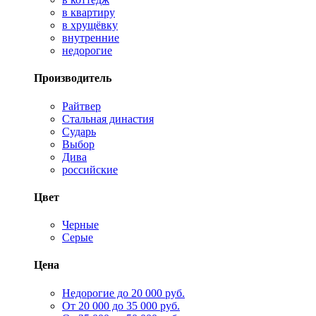
в квартиру
в хрущёвку
внутренние
недорогие
Производитель
Райтвер
Стальная династия
Сударь
Выбор
Дива
российские
Цвет
Черные
Серые
Цена
Недорогие до 20 000 руб.
От 20 000 до 35 000 руб.