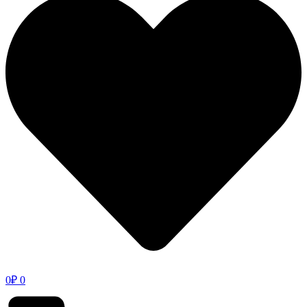
0
₽
0