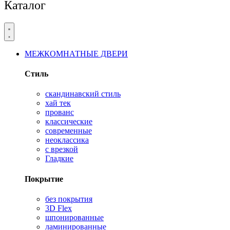
Каталог
МЕЖКОМНАТНЫЕ ДВЕРИ
Стиль
скандинавский стиль
хай тек
прованс
классические
современные
неоклассика
с врезкой
Гладкие
Покрытие
без покрытия
3D Flex
шпонированные
ламинированные