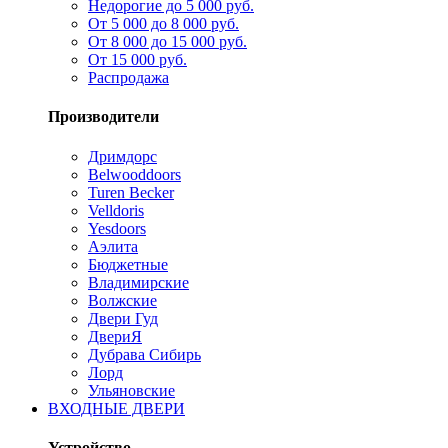
Недорогие до 5 000 руб.
От 5 000 до 8 000 руб.
От 8 000 до 15 000 руб.
От 15 000 руб.
Распродажа
Производители
Дримдорс
Belwooddoors
Turen Becker
Velldoris
Yesdoors
Аэлита
Бюджетные
Владимирские
Волжские
Двери Гуд
ДвериЯ
Дубрава Сибирь
Лорд
Ульяновские
ВХОДНЫЕ ДВЕРИ
Устройство