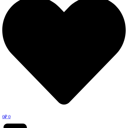
0
₽
0