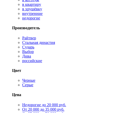
в квартиру
в хрущёвку
внутренние
недорогие
Производитель
Райтвер
Стальная династия
Сударь
Выбор
Дива
российские
Цвет
Черные
Серые
Цена
Недорогие до 20 000 руб.
От 20 000 до 35 000 руб.