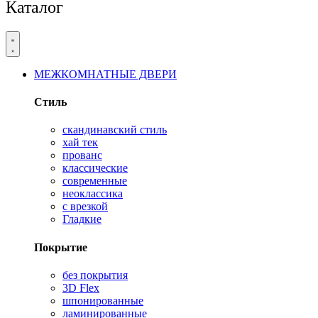
Каталог
МЕЖКОМНАТНЫЕ ДВЕРИ
Стиль
скандинавский стиль
хай тек
прованс
классические
современные
неоклассика
с врезкой
Гладкие
Покрытие
без покрытия
3D Flex
шпонированные
ламинированные