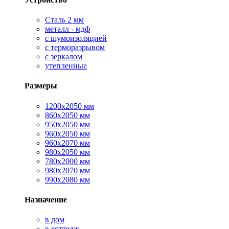
Сталь 2 мм
металл - мдф
с шумоизоляцией
с терморазрывом
с зеркалом
утепленные
Размеры
1200х2050 мм
860х2050 мм
950х2050 мм
960х2050 мм
960х2070 мм
980х2050 мм
780х2000 мм
980х2070 мм
990х2080 мм
Назначение
в дом
в коттедж