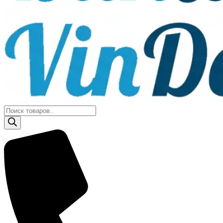
Поиск
товаров