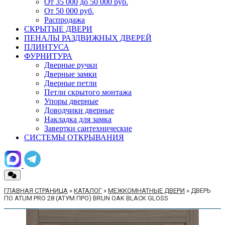
От 35 000 до 50 000 руб.
От 50 000 руб.
Распродажа
СКРЫТЫЕ ДВЕРИ
ПЕНАЛЫ РАЗДВИЖНЫХ ДВЕРЕЙ
ПЛИНТУСА
ФУРНИТУРА
Дверные ручки
Дверные замки
Дверные петли
Петли скрытого монтажа
Упоры дверные
Доводчики дверные
Накладка для замка
Завертки сантехнические
СИСТЕМЫ ОТКРЫВАНИЯ
ГЛАВНАЯ СТРАНИЦА
»
КАТАЛОГ
»
МЕЖКОМНАТНЫЕ ДВЕРИ
»
ДВЕРЬ
ПО ATUM PRO 28 (АТУМ ПРО) BRUN OAK BLACK GLOSS