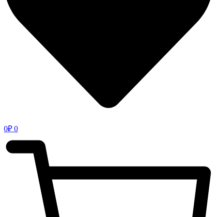
0
₽
0