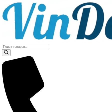
Поиск
товаров