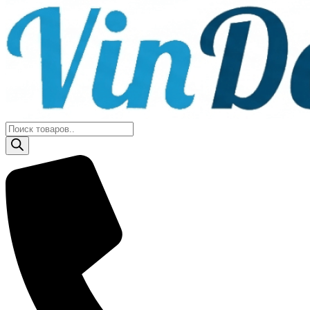
Поиск
товаров