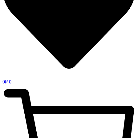
0
₽
0