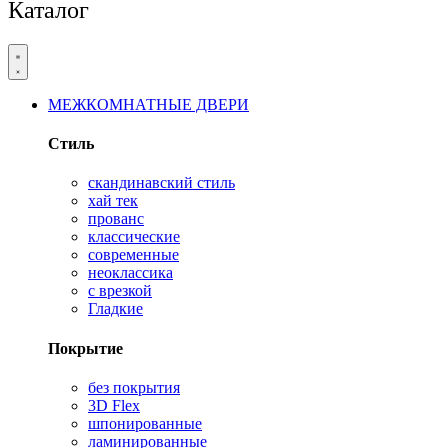
Каталог
МЕЖКОМНАТНЫЕ ДВЕРИ
Стиль
скандинавский стиль
хай тек
прованс
классические
современные
неоклассика
с врезкой
Гладкие
Покрытие
без покрытия
3D Flex
шпонированные
ламинированные