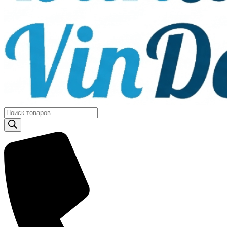
Поиск
товаров