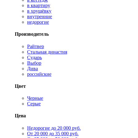
в квартиру
в хрущёвку
внутренние
недорогие
Производитель
Райтвер
Стальная династия
Сударь
Выбор
Дива
российские
Цвет
Черные
Серые
Цена
Недорогие до 20 000 руб.
От 20 000 до 35 000 руб.