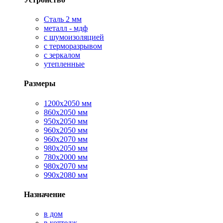
Сталь 2 мм
металл - мдф
с шумоизоляцией
с терморазрывом
с зеркалом
утепленные
Размеры
1200х2050 мм
860х2050 мм
950х2050 мм
960х2050 мм
960х2070 мм
980х2050 мм
780х2000 мм
980х2070 мм
990х2080 мм
Назначение
в дом
в коттедж