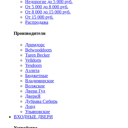
Недорогие до 5 000 руб.
От 5 000 до 8 000 руб.
От 8 000 до 15 000 руб.
От 15 000 руб.
Распродажа
Производители
Дримдорс
Belwooddoors
Turen Becker
Velldoris
Yesdoors
Аэлита
Бюджетные
Владимирские
Волжские
Двери Гуд
ДвериЯ
Дубрава Сибирь
Лорд
Ульяновские
ВХОДНЫЕ ДВЕРИ
Устройство