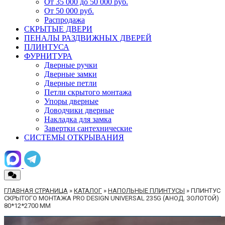
От 35 000 до 50 000 руб.
От 50 000 руб.
Распродажа
СКРЫТЫЕ ДВЕРИ
ПЕНАЛЫ РАЗДВИЖНЫХ ДВЕРЕЙ
ПЛИНТУСА
ФУРНИТУРА
Дверные ручки
Дверные замки
Дверные петли
Петли скрытого монтажа
Упоры дверные
Доводчики дверные
Накладка для замка
Завертки сантехнические
СИСТЕМЫ ОТКРЫВАНИЯ
ГЛАВНАЯ СТРАНИЦА
»
КАТАЛОГ
»
НАПОЛЬНЫЕ ПЛИНТУСЫ
»
ПЛИНТУС
СКРЫТОГО МОНТАЖА PRO DESIGN UNIVERSAL 235G (АНОД. ЗОЛОТОЙ)
80*12*2700 ММ