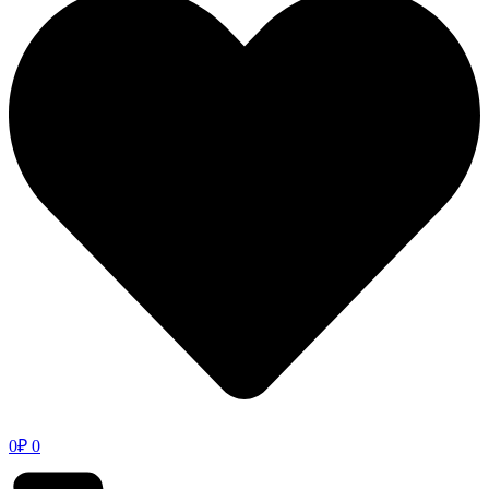
0
₽
0