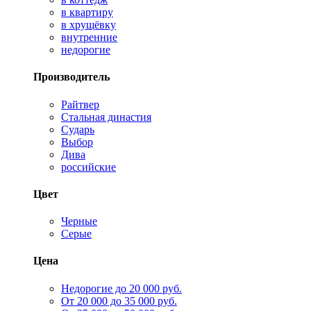
в квартиру
в хрущёвку
внутренние
недорогие
Производитель
Райтвер
Стальная династия
Сударь
Выбор
Дива
российские
Цвет
Черные
Серые
Цена
Недорогие до 20 000 руб.
От 20 000 до 35 000 руб.