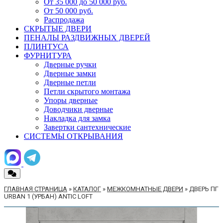
От 35 000 до 50 000 руб.
От 50 000 руб.
Распродажа
СКРЫТЫЕ ДВЕРИ
ПЕНАЛЫ РАЗДВИЖНЫХ ДВЕРЕЙ
ПЛИНТУСА
ФУРНИТУРА
Дверные ручки
Дверные замки
Дверные петли
Петли скрытого монтажа
Упоры дверные
Доводчики дверные
Накладка для замка
Завертки сантехнические
СИСТЕМЫ ОТКРЫВАНИЯ
ГЛАВНАЯ СТРАНИЦА
»
КАТАЛОГ
»
МЕЖКОМНАТНЫЕ ДВЕРИ
»
ДВЕРЬ ПГ
URBAN 1 (УРБАН) ANTIC LOFT