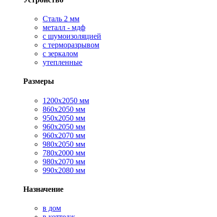
Сталь 2 мм
металл - мдф
с шумоизоляцией
с терморазрывом
с зеркалом
утепленные
Размеры
1200х2050 мм
860х2050 мм
950х2050 мм
960х2050 мм
960х2070 мм
980х2050 мм
780х2000 мм
980х2070 мм
990х2080 мм
Назначение
в дом
в коттедж