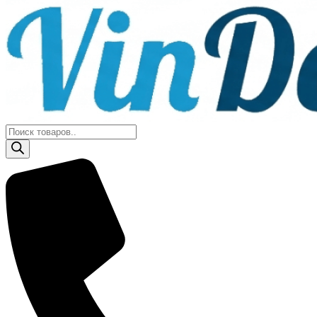
Поиск
товаров