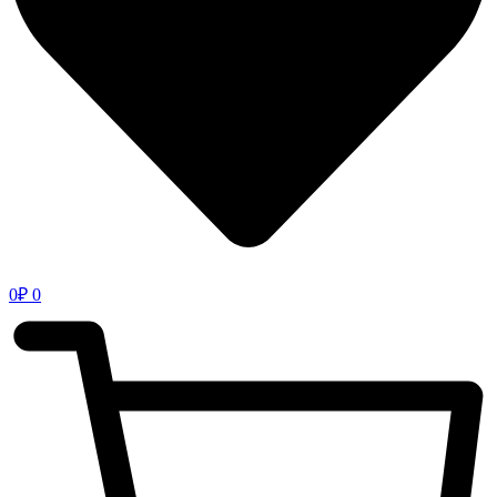
0
₽
0