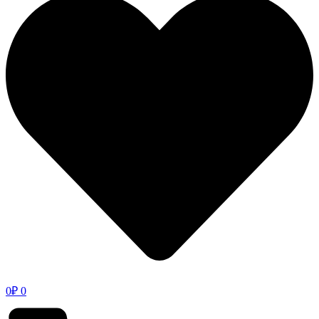
0
₽
0