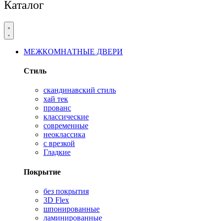
Каталог
МЕЖКОМНАТНЫЕ ДВЕРИ
Стиль
скандинавский стиль
хай тек
прованс
классические
современные
неоклассика
с врезкой
Гладкие
Покрытие
без покрытия
3D Flex
шпонированные
ламинированные