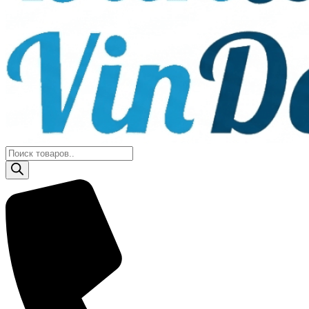
Поиск
товаров