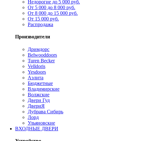
Недорогие до 5 000 руб.
От 5 000 до 8 000 руб.
От 8 000 до 15 000 руб.
От 15 000 руб.
Распродажа
Производители
Дримдорс
Belwooddoors
Turen Becker
Velldoris
Yesdoors
Аэлита
Бюджетные
Владимирские
Волжские
Двери Гуд
ДвериЯ
Дубрава Сибирь
Лорд
Ульяновские
ВХОДНЫЕ ДВЕРИ
Устройство