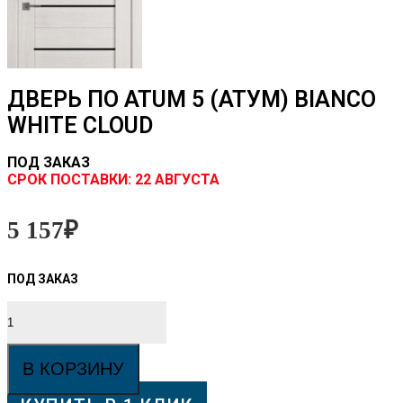
ДВЕРЬ ПО ATUM 5 (АТУМ) BIANCO
WHITE CLOUD
ПОД ЗАКАЗ
CРОК ПОСТАВКИ:
22 АВГУСТА
5 157
₽
Количество
товара
Дверь
ПО
В КОРЗИНУ
ATUM
5