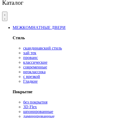
Каталог
МЕЖКОМНАТНЫЕ ДВЕРИ
Стиль
скандинавский стиль
хай тек
прованс
классические
современные
неоклассика
с врезкой
Гладкие
Покрытие
без покрытия
3D Flex
шпонированные
ламинированные