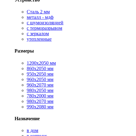
Сталь 2 мм
металл - мдф
с шумоизоляцией
с терморазрывом
с зеркалом
утепленные
Размеры
1200х2050 мм
860х2050 мм
950х2050 мм
960х2050 мм
960х2070 мм
980х2050 мм
780х2000 мм
980х2070 мм
990х2080 мм
Назначение
в дом
в коттедж