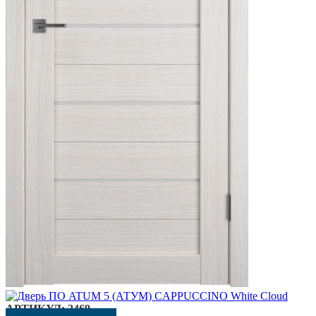
АРТИКУЛ:
2469