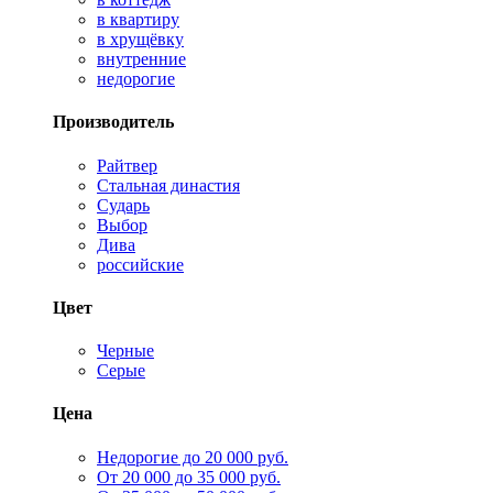
в квартиру
в хрущёвку
внутренние
недорогие
Производитель
Райтвер
Стальная династия
Сударь
Выбор
Дива
российские
Цвет
Черные
Серые
Цена
Недорогие до 20 000 руб.
От 20 000 до 35 000 руб.