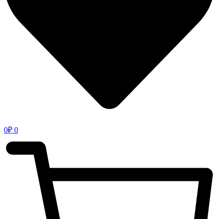
0
₽
0