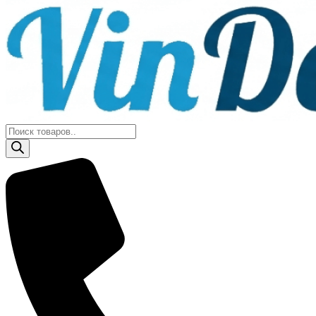
Поиск
товаров