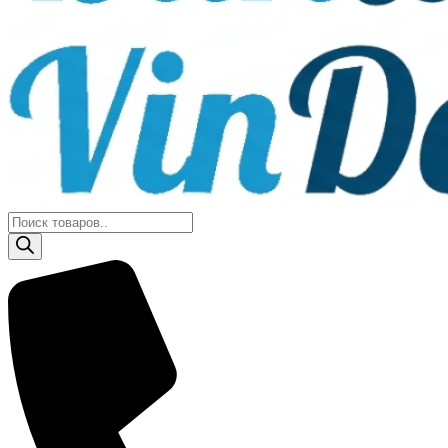
Поиск
товаров