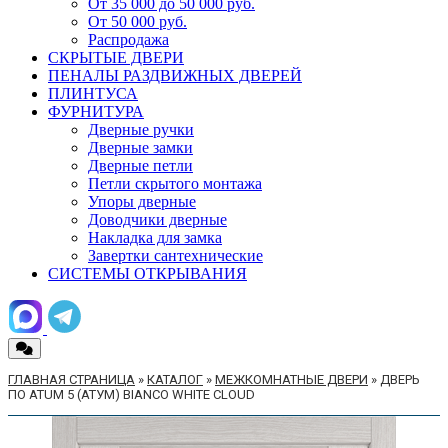
От 35 000 до 50 000 руб.
От 50 000 руб.
Распродажа
СКРЫТЫЕ ДВЕРИ
ПЕНАЛЫ РАЗДВИЖНЫХ ДВЕРЕЙ
ПЛИНТУСА
ФУРНИТУРА
Дверные ручки
Дверные замки
Дверные петли
Петли скрытого монтажа
Упоры дверные
Доводчики дверные
Накладка для замка
Завертки сантехнические
СИСТЕМЫ ОТКРЫВАНИЯ
ГЛАВНАЯ СТРАНИЦА
»
КАТАЛОГ
»
МЕЖКОМНАТНЫЕ ДВЕРИ
»
ДВЕРЬ
ПО ATUM 5 (АТУМ) BIANCO WHITE CLOUD