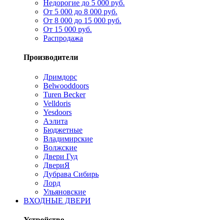
Недорогие до 5 000 руб.
От 5 000 до 8 000 руб.
От 8 000 до 15 000 руб.
От 15 000 руб.
Распродажа
Производители
Дримдорс
Belwooddoors
Turen Becker
Velldoris
Yesdoors
Аэлита
Бюджетные
Владимирские
Волжские
Двери Гуд
ДвериЯ
Дубрава Сибирь
Лорд
Ульяновские
ВХОДНЫЕ ДВЕРИ
Устройство