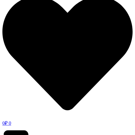
0
₽
0