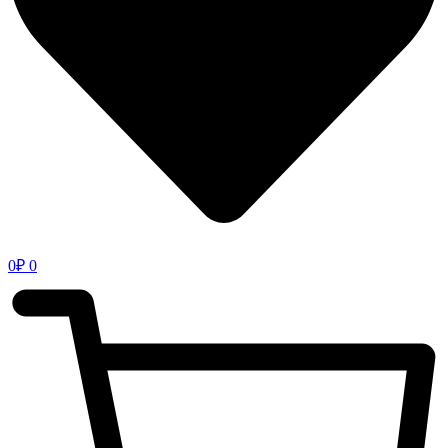
0
₽
0