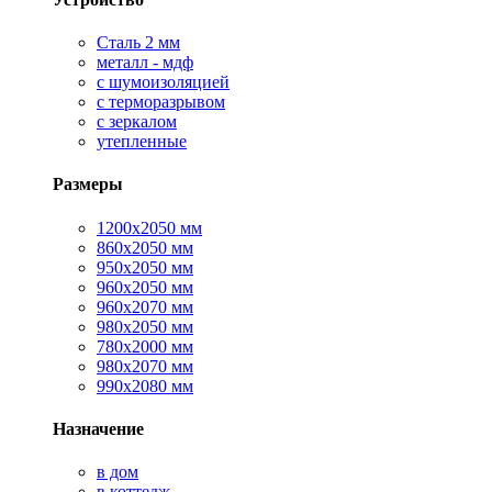
Сталь 2 мм
металл - мдф
с шумоизоляцией
с терморазрывом
с зеркалом
утепленные
Размеры
1200х2050 мм
860х2050 мм
950х2050 мм
960х2050 мм
960х2070 мм
980х2050 мм
780х2000 мм
980х2070 мм
990х2080 мм
Назначение
в дом
в коттедж