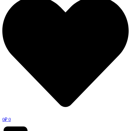
0
₽
0