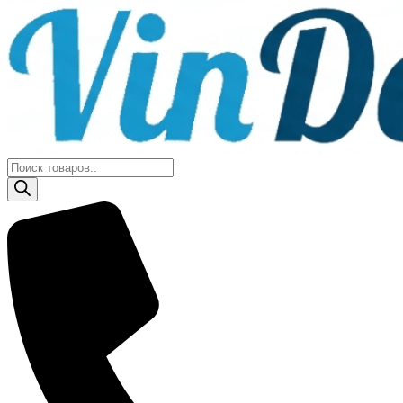
Поиск
товаров