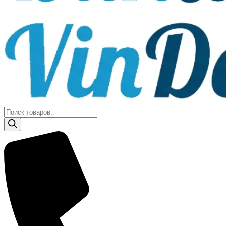
Поиск
товаров