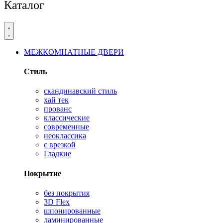
Каталог
МЕЖКОМНАТНЫЕ ДВЕРИ
Стиль
скандинавский стиль
хай тек
прованс
классические
современные
неоклассика
с врезкой
Гладкие
Покрытие
без покрытия
3D Flex
шпонированные
ламинированные