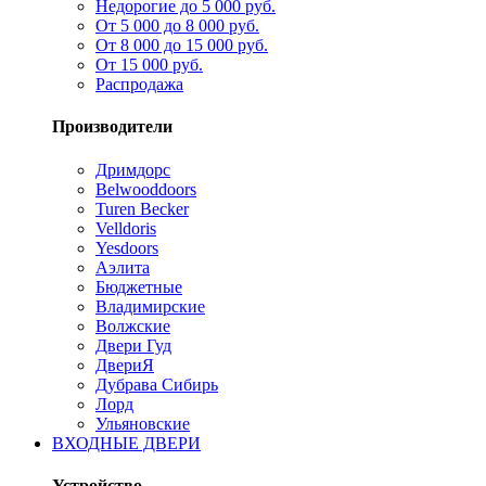
Недорогие до 5 000 руб.
От 5 000 до 8 000 руб.
От 8 000 до 15 000 руб.
От 15 000 руб.
Распродажа
Производители
Дримдорс
Belwooddoors
Turen Becker
Velldoris
Yesdoors
Аэлита
Бюджетные
Владимирские
Волжские
Двери Гуд
ДвериЯ
Дубрава Сибирь
Лорд
Ульяновские
ВХОДНЫЕ ДВЕРИ
Устройство