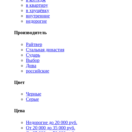
в квартиру
в хрущёвку
внутренние
недорогие
Производитель
Райтвер
Стальная династия
Сударь
Выбор
Дива
российские
Цвет
Черные
Серые
Цена
Недорогие до 20 000 руб.
От 20 000 до 35 000 руб.