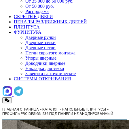
От 35 000 до 50 000 руб.
От 50 000 руб.
Распродажа
СКРЫТЫЕ ДВЕРИ
ПЕНАЛЫ РАЗДВИЖНЫХ ДВЕРЕЙ
ПЛИНТУСА
ФУРНИТУРА
Дверные ручки
Дверные замки
Дверные петли
Петли скрытого монтажа
Упоры дверные
Доводчики дверные
Накладка для замка
Завертки сантехнические
СИСТЕМЫ ОТКРЫВАНИЯ
ГЛАВНАЯ СТРАНИЦА
»
КАТАЛОГ
»
НАПОЛЬНЫЕ ПЛИНТУСЫ
»
ПРОФИЛЬ PRO DESIGN 536 ПОД ПАНЕЛИ НЕ АНОДИРОВАННЫЙ